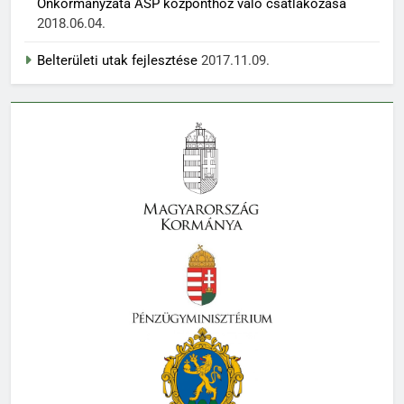
Önkormányzata ASP központhoz való csatlakozása
2018.06.04.
Belterületi utak fejlesztése
2017.11.09.