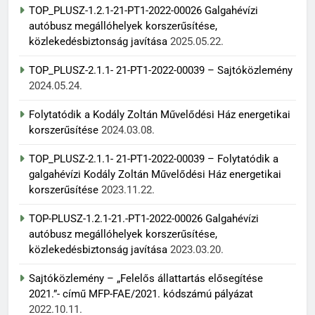
TOP_PLUSZ-1.2.1-21-PT1-2022-00026 Galgahévízi
autóbusz megállóhelyek korszerűsítése,
közlekedésbiztonság javítása
2025.05.22.
TOP_PLUSZ-2.1.1- 21-PT1-2022-00039 – Sajtóközlemény
2024.05.24.
Folytatódik a Kodály Zoltán Művelődési Ház energetikai
korszerűsítése
2024.03.08.
TOP_PLUSZ-2.1.1- 21-PT1-2022-00039 – Folytatódik a
galgahévízi Kodály Zoltán Művelődési Ház energetikai
korszerűsítése
2023.11.22.
TOP-PLUSZ-1.2.1-21.-PT1-2022-00026 Galgahévízi
autóbusz megállóhelyek korszerűsítése,
közlekedésbiztonság javítása
2023.03.20.
Sajtóközlemény – „Felelős állattartás elősegítése
2021.”- című MFP-FAE/2021. kódszámú pályázat
2022.10.11.