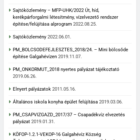
Sajtóközlemény – MFP-UHK/2022 Út, híd,
kerékpárforgalmi létesítmény, vízelvezető rendszer
építése/felújítása alprogram
2022.08.25.
Sajtóközlemény
2022.06.01.
PM_BOLCSODEFEJLESZTES_2018/24. – Mini bölcsőde
építése Galgahévízen
2019.11.07.
PM_ONKORMUT_2018 nyertes pályázat tájékoztató
2019.06.26.
Elnyert pályázatok
2011.05.16.
Általános iskola konyha épület felújítása
2019.03.06.
PM_CSAPVIZGAZD_2017/37 – Csapadékvíz elvezetés
pályázat
2019.01.31.
KÖFOP-1.2.1-VEKOP-16 Galgahévíz Község