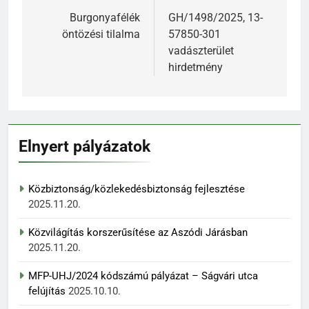
navigáció
Burgonyafélék
GH/1498/2025, 13-
öntözési tilalma
57850-301
vadászterület
hirdetmény
Elnyert pályázatok
Közbiztonság/közlekedésbiztonság fejlesztése
2025.11.20.
Közvilágítás korszerűsítése az Aszódi Járásban
2025.11.20.
MFP-UHJ/2024 kódszámú pályázat – Ságvári utca
felújítás
2025.10.10.