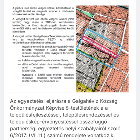
Az egyeztetési eljárásra a Galgahévíz Község
Önkormányzat Képviselő-testületének a a
településfejlesztéssel, településrendezéssel és
településkép-érvényesítéssel összefüggő
partnerségi egyeztetés helyi szabályairól szóló
6/2017. (VII.11.) számú rendelete vonatkozik.