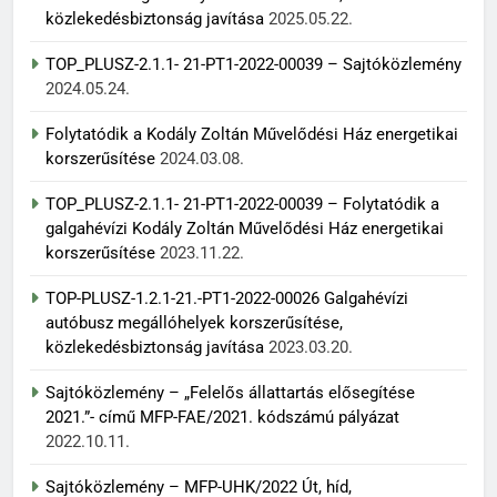
közlekedésbiztonság javítása
2025.05.22.
TOP_PLUSZ-2.1.1- 21-PT1-2022-00039 – Sajtóközlemény
2024.05.24.
Folytatódik a Kodály Zoltán Művelődési Ház energetikai
korszerűsítése
2024.03.08.
TOP_PLUSZ-2.1.1- 21-PT1-2022-00039 – Folytatódik a
galgahévízi Kodály Zoltán Művelődési Ház energetikai
korszerűsítése
2023.11.22.
TOP-PLUSZ-1.2.1-21.-PT1-2022-00026 Galgahévízi
autóbusz megállóhelyek korszerűsítése,
közlekedésbiztonság javítása
2023.03.20.
Sajtóközlemény – „Felelős állattartás elősegítése
2021.”- című MFP-FAE/2021. kódszámú pályázat
2022.10.11.
Sajtóközlemény – MFP-UHK/2022 Út, híd,