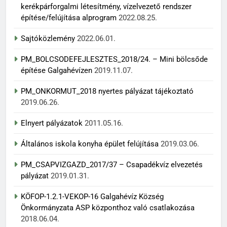
kerékpárforgalmi létesítmény, vízelvezető rendszer
építése/felújítása alprogram
2022.08.25.
Sajtóközlemény
2022.06.01.
PM_BOLCSODEFEJLESZTES_2018/24. – Mini bölcsőde
építése Galgahévízen
2019.11.07.
PM_ONKORMUT_2018 nyertes pályázat tájékoztató
2019.06.26.
Elnyert pályázatok
2011.05.16.
Általános iskola konyha épület felújítása
2019.03.06.
PM_CSAPVIZGAZD_2017/37 – Csapadékvíz elvezetés
pályázat
2019.01.31.
KÖFOP-1.2.1-VEKOP-16 Galgahévíz Község
Önkormányzata ASP központhoz való csatlakozása
2018.06.04.