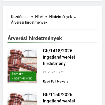
Kezdőoldal
Hírek
Hirdetmények
Árverési hirdetmények
Árverési hirdetmények
Gh/1418/2026.
ingatlanárverési
hirdetmény
2026.07.21.
ÁRVERÉSI
HIRDETMÉNYEK
Read Full News
Gh/1150/2026
Ingatlanárverési