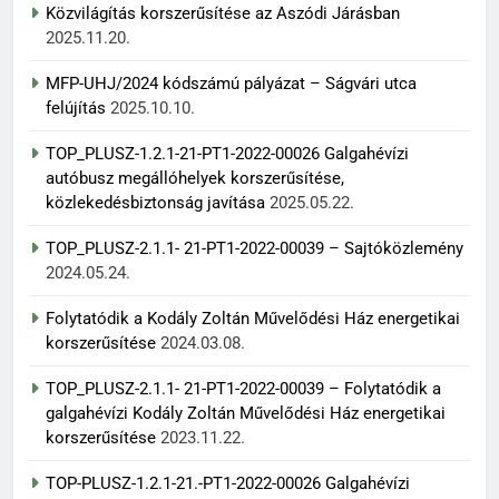
Közvilágítás korszerűsítése az Aszódi Járásban
2025.11.20.
MFP-UHJ/2024 kódszámú pályázat – Ságvári utca
felújítás
2025.10.10.
TOP_PLUSZ-1.2.1-21-PT1-2022-00026 Galgahévízi
autóbusz megállóhelyek korszerűsítése,
közlekedésbiztonság javítása
2025.05.22.
TOP_PLUSZ-2.1.1- 21-PT1-2022-00039 – Sajtóközlemény
2024.05.24.
Folytatódik a Kodály Zoltán Művelődési Ház energetikai
korszerűsítése
2024.03.08.
TOP_PLUSZ-2.1.1- 21-PT1-2022-00039 – Folytatódik a
galgahévízi Kodály Zoltán Művelődési Ház energetikai
korszerűsítése
2023.11.22.
TOP-PLUSZ-1.2.1-21.-PT1-2022-00026 Galgahévízi