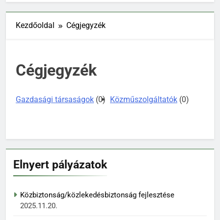
Kezdőoldal
Cégjegyzék
Cégjegyzék
Gazdasági társaságok
(0)
Közműszolgáltatók
(0)
Elnyert pályázatok
Közbiztonság/közlekedésbiztonság fejlesztése
2025.11.20.