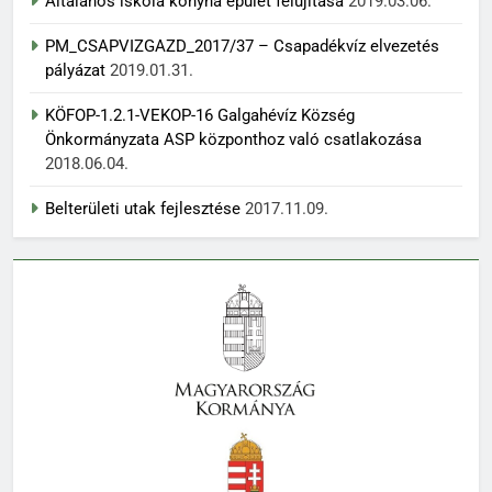
Általános iskola konyha épület felújítása
2019.03.06.
PM_CSAPVIZGAZD_2017/37 – Csapadékvíz elvezetés
pályázat
2019.01.31.
KÖFOP-1.2.1-VEKOP-16 Galgahévíz Község
Önkormányzata ASP központhoz való csatlakozása
2018.06.04.
Belterületi utak fejlesztése
2017.11.09.