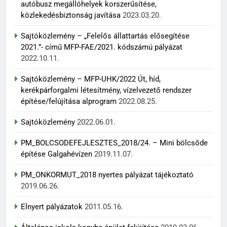
autóbusz megállóhelyek korszerűsítése,
közlekedésbiztonság javítása
2023.03.20.
Sajtóközlemény – „Felelős állattartás elősegítése
2021.”- című MFP-FAE/2021. kódszámú pályázat
2022.10.11.
Sajtóközlemény – MFP-UHK/2022 Út, híd,
kerékpárforgalmi létesítmény, vízelvezető rendszer
építése/felújítása alprogram
2022.08.25.
Sajtóközlemény
2022.06.01.
PM_BOLCSODEFEJLESZTES_2018/24. – Mini bölcsőde
építése Galgahévízen
2019.11.07.
PM_ONKORMUT_2018 nyertes pályázat tájékoztató
2019.06.26.
Elnyert pályázatok
2011.05.16.