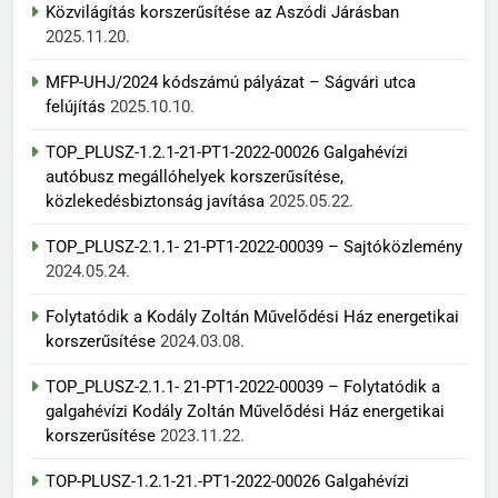
Közvilágítás korszerűsítése az Aszódi Járásban
2025.11.20.
MFP-UHJ/2024 kódszámú pályázat – Ságvári utca
felújítás
2025.10.10.
TOP_PLUSZ-1.2.1-21-PT1-2022-00026 Galgahévízi
autóbusz megállóhelyek korszerűsítése,
közlekedésbiztonság javítása
2025.05.22.
TOP_PLUSZ-2.1.1- 21-PT1-2022-00039 – Sajtóközlemény
2024.05.24.
Folytatódik a Kodály Zoltán Művelődési Ház energetikai
korszerűsítése
2024.03.08.
TOP_PLUSZ-2.1.1- 21-PT1-2022-00039 – Folytatódik a
galgahévízi Kodály Zoltán Művelődési Ház energetikai
korszerűsítése
2023.11.22.
TOP-PLUSZ-1.2.1-21.-PT1-2022-00026 Galgahévízi