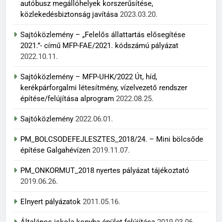
autóbusz megállóhelyek korszerűsítése,
közlekedésbiztonság javítása
2023.03.20.
Sajtóközlemény – „Felelős állattartás elősegítése
2021.”- című MFP-FAE/2021. kódszámú pályázat
2022.10.11.
Sajtóközlemény – MFP-UHK/2022 Út, híd,
kerékpárforgalmi létesítmény, vízelvezető rendszer
építése/felújítása alprogram
2022.08.25.
Sajtóközlemény
2022.06.01.
PM_BOLCSODEFEJLESZTES_2018/24. – Mini bölcsőde
építése Galgahévízen
2019.11.07.
PM_ONKORMUT_2018 nyertes pályázat tájékoztató
2019.06.26.
Elnyert pályázatok
2011.05.16.