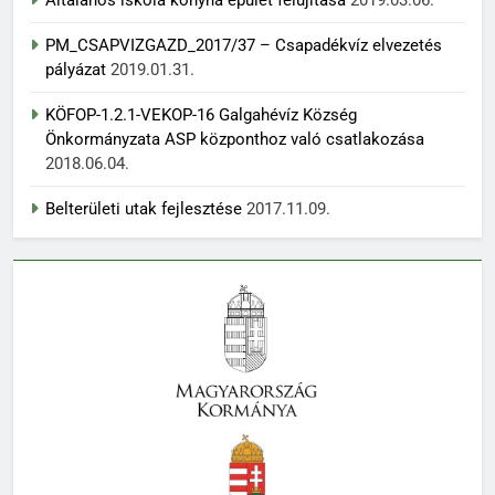
Általános iskola konyha épület felújítása
2019.03.06.
PM_CSAPVIZGAZD_2017/37 – Csapadékvíz elvezetés
pályázat
2019.01.31.
KÖFOP-1.2.1-VEKOP-16 Galgahévíz Község
Önkormányzata ASP központhoz való csatlakozása
2018.06.04.
Belterületi utak fejlesztése
2017.11.09.