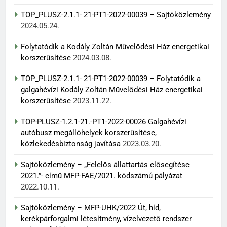
TOP_PLUSZ-2.1.1- 21-PT1-2022-00039 – Sajtóközlemény
2024.05.24.
Folytatódik a Kodály Zoltán Művelődési Ház energetikai
korszerűsítése
2024.03.08.
TOP_PLUSZ-2.1.1- 21-PT1-2022-00039 – Folytatódik a
galgahévízi Kodály Zoltán Művelődési Ház energetikai
korszerűsítése
2023.11.22.
TOP-PLUSZ-1.2.1-21.-PT1-2022-00026 Galgahévízi
autóbusz megállóhelyek korszerűsítése,
közlekedésbiztonság javítása
2023.03.20.
Sajtóközlemény – „Felelős állattartás elősegítése
2021.”- című MFP-FAE/2021. kódszámú pályázat
2022.10.11.
Sajtóközlemény – MFP-UHK/2022 Út, híd,
kerékpárforgalmi létesítmény, vízelvezető rendszer