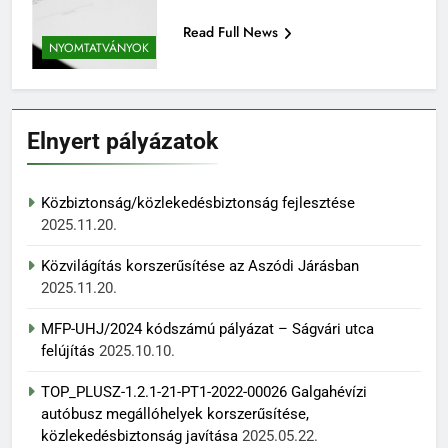
Read Full News
NYOMTATVÁNYOK
Elnyert pályázatok
Közbiztonság/közlekedésbiztonság fejlesztése
2025.11.20.
Közvilágítás korszerűsítése az Aszódi Járásban
2025.11.20.
MFP-UHJ/2024 kódszámú pályázat – Ságvári utca
felújítás
2025.10.10.
TOP_PLUSZ-1.2.1-21-PT1-2022-00026 Galgahévízi
autóbusz megállóhelyek korszerűsítése,
közlekedésbiztonság javítása
2025.05.22.