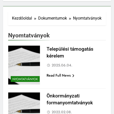
Kezdőoldal
Dokumentumok
Nyomtatványok
Nyomtatványok
Települési támogatás
kérelem
2025.06.04.
Read Full News
NYOMTATVÁNYOK
Önkormányzati
formanyomtatványok
2022.02.08.