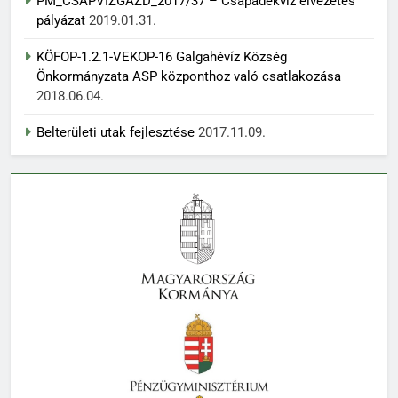
PM_CSAPVIZGAZD_2017/37 – Csapadékvíz elvezetés
pályázat
2019.01.31.
KÖFOP-1.2.1-VEKOP-16 Galgahévíz Község
Önkormányzata ASP központhoz való csatlakozása
2018.06.04.
Belterületi utak fejlesztése
2017.11.09.