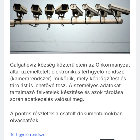
Galgahévíz község közterületein az Önkormányzat
által üzemeltetett elektronikus térfigyelő rendszer
(kamerarendszer) működik, mely képrögzítést és
tárolást is lehetővé tesz. A személyes adatokat
tartalmazó felvételek készítése és azok tárolása
során adatkezelés valósul meg.
A pontos részletek a csatolt dokumentumokban
olvashatóak.
Térfigyelő rendszer