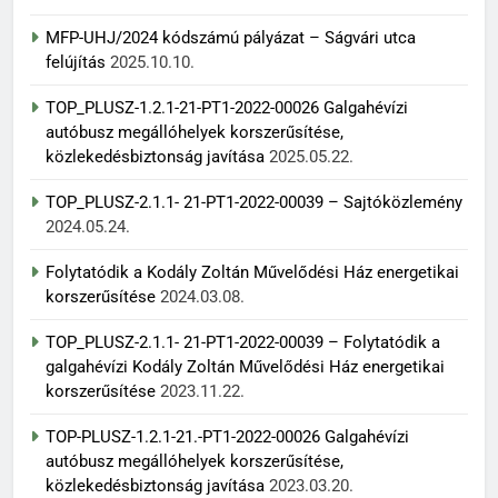
MFP-UHJ/2024 kódszámú pályázat – Ságvári utca
felújítás
2025.10.10.
TOP_PLUSZ-1.2.1-21-PT1-2022-00026 Galgahévízi
autóbusz megállóhelyek korszerűsítése,
közlekedésbiztonság javítása
2025.05.22.
TOP_PLUSZ-2.1.1- 21-PT1-2022-00039 – Sajtóközlemény
2024.05.24.
Folytatódik a Kodály Zoltán Művelődési Ház energetikai
korszerűsítése
2024.03.08.
TOP_PLUSZ-2.1.1- 21-PT1-2022-00039 – Folytatódik a
galgahévízi Kodály Zoltán Művelődési Ház energetikai
korszerűsítése
2023.11.22.
TOP-PLUSZ-1.2.1-21.-PT1-2022-00026 Galgahévízi
autóbusz megállóhelyek korszerűsítése,
közlekedésbiztonság javítása
2023.03.20.