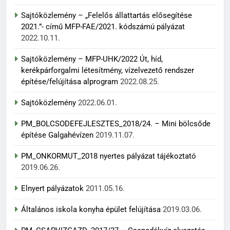
Sajtóközlemény – „Felelős állattartás elősegítése
2021.”- című MFP-FAE/2021. kódszámú pályázat
2022.10.11.
Sajtóközlemény – MFP-UHK/2022 Út, híd,
kerékpárforgalmi létesítmény, vízelvezető rendszer
építése/felújítása alprogram
2022.08.25.
Sajtóközlemény
2022.06.01.
PM_BOLCSODEFEJLESZTES_2018/24. – Mini bölcsőde
építése Galgahévízen
2019.11.07.
PM_ONKORMUT_2018 nyertes pályázat tájékoztató
2019.06.26.
Elnyert pályázatok
2011.05.16.
Általános iskola konyha épület felújítása
2019.03.06.