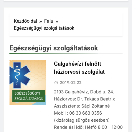
Kezdőoldal
Falu
Egészségügyi szolgáltatások
Egészségügyi szolgáltatások
Galgahévízi felnőtt
háziorvosi szolgálat
2019.02.22.
2193 Galgahévíz, Dobó u. 24.
EGÉSZSÉGÜGYI
Háziorvos: Dr. Takács Beatrix
SZOLGÁLTATÁSOK
Asszisztens: Sápi Zoltánné
Mobil : 06 30 663 0356
(kizárólag sürgős esetben)
Rendelési idő: Hétfő 8:00 – 12:00