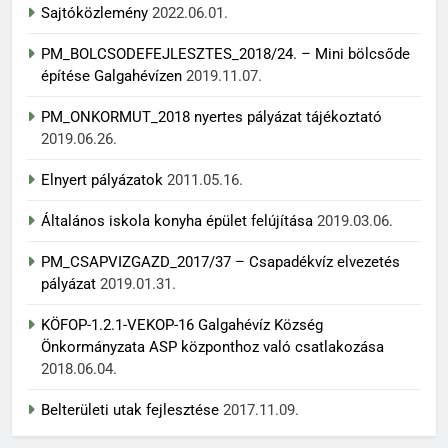
Sajtóközlemény
2022.06.01.
PM_BOLCSODEFEJLESZTES_2018/24. – Mini bölcsőde
építése Galgahévízen
2019.11.07.
PM_ONKORMUT_2018 nyertes pályázat tájékoztató
2019.06.26.
Elnyert pályázatok
2011.05.16.
Általános iskola konyha épület felújítása
2019.03.06.
PM_CSAPVIZGAZD_2017/37 – Csapadékvíz elvezetés
pályázat
2019.01.31.
KÖFOP-1.2.1-VEKOP-16 Galgahévíz Község
Önkormányzata ASP központhoz való csatlakozása
2018.06.04.
Belterületi utak fejlesztése
2017.11.09.