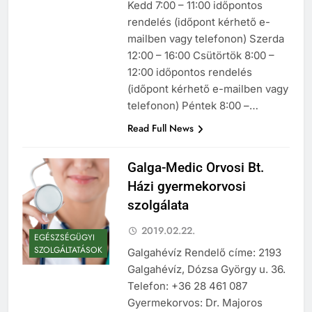
Kedd 7:00 – 11:00 időpontos
rendelés (időpont kérhető e-
mailben vagy telefonon) Szerda
12:00 – 16:00 Csütörtök 8:00 –
12:00 időpontos rendelés
(időpont kérhető e-mailben vagy
telefonon) Péntek 8:00 –…
Read Full News
Galga-Medic Orvosi Bt.
Házi gyermekorvosi
szolgálata
2019.02.22.
EGÉSZSÉGÜGYI
SZOLGÁLTATÁSOK
Galgahévíz Rendelő címe: 2193
Galgahévíz, Dózsa György u. 36.
Telefon: +36 28 461 087
Gyermekorvos: Dr. Majoros