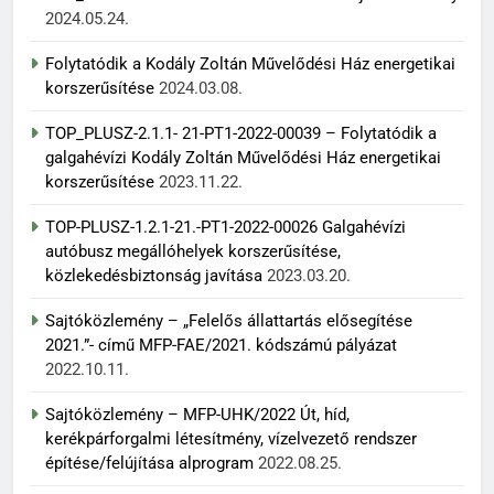
2024.05.24.
Folytatódik a Kodály Zoltán Művelődési Ház energetikai
korszerűsítése
2024.03.08.
TOP_PLUSZ-2.1.1- 21-PT1-2022-00039 – Folytatódik a
galgahévízi Kodály Zoltán Művelődési Ház energetikai
korszerűsítése
2023.11.22.
TOP-PLUSZ-1.2.1-21.-PT1-2022-00026 Galgahévízi
autóbusz megállóhelyek korszerűsítése,
közlekedésbiztonság javítása
2023.03.20.
Sajtóközlemény – „Felelős állattartás elősegítése
2021.”- című MFP-FAE/2021. kódszámú pályázat
2022.10.11.
Sajtóközlemény – MFP-UHK/2022 Út, híd,
kerékpárforgalmi létesítmény, vízelvezető rendszer
építése/felújítása alprogram
2022.08.25.