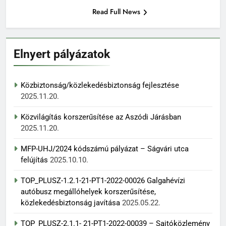
Read Full News
Elnyert pályázatok
Közbiztonság/közlekedésbiztonság fejlesztése
2025.11.20.
Közvilágítás korszerűsítése az Aszódi Járásban
2025.11.20.
MFP-UHJ/2024 kódszámú pályázat – Ságvári utca
felújítás
2025.10.10.
TOP_PLUSZ-1.2.1-21-PT1-2022-00026 Galgahévízi
autóbusz megállóhelyek korszerűsítése,
közlekedésbiztonság javítása
2025.05.22.
TOP_PLUSZ-2.1.1- 21-PT1-2022-00039 – Sajtóközlemény