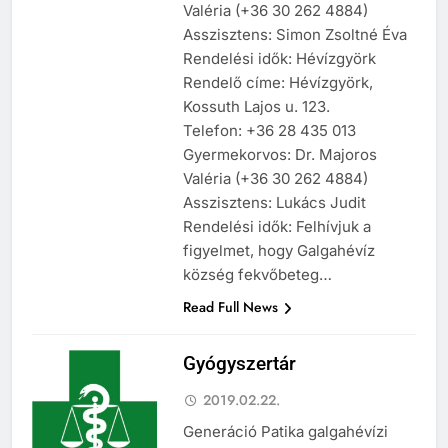
Valéria (+36 30 262 4884)
Asszisztens: Simon Zsoltné Éva
Rendelési idők: Hévízgyörk
Rendelő címe: Hévízgyörk,
Kossuth Lajos u. 123.
Telefon: +36 28 435 013
Gyermekorvos: Dr. Majoros
Valéria (+36 30 262 4884)
Asszisztens: Lukács Judit
Rendelési idők: Felhívjuk a
figyelmet, hogy Galgahévíz
község fekvőbeteg…
Read Full News
Gyógyszertár
2019.02.22.
Generáció Patika galgahévízi