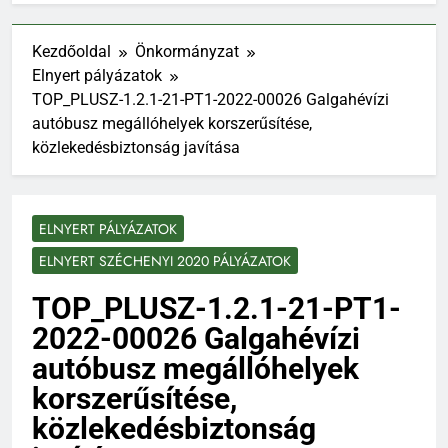
Kezdőoldal
Önkormányzat
Elnyert pályázatok
TOP_PLUSZ-1.2.1-21-PT1-2022-00026 Galgahévízi
autóbusz megállóhelyek korszerűsítése,
közlekedésbiztonság javítása
ELNYERT PÁLYÁZATOK
ELNYERT SZÉCHENYI 2020 PÁLYÁZATOK
TOP_PLUSZ-1.2.1-21-PT1-
2022-00026 Galgahévízi
autóbusz megállóhelyek
korszerűsítése,
közlekedésbiztonság