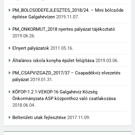
PM_BOLCSODEFEJLESZTES_2018/24. – Mini bölcsőde
építése Galgahévízen
2019.11.07.
PM_ONKORMUT_2018 nyertes pályázat tájékoztató
2019.06.26.
Elnyert pályázatok
2011.05.16.
Általános iskola konyha épület felújítása
2019.03.06.
PM_CSAPVIZGAZD_2017/37 – Csapadékvíz elvezetés
pályázat
2019.01.31.
KÖFOP-1.2.1-VEKOP-16 Galgahévíz Község
Önkormányzata ASP központhoz való csatlakozása
2018.06.04.
Belterületi utak fejlesztése
2017.11.09.