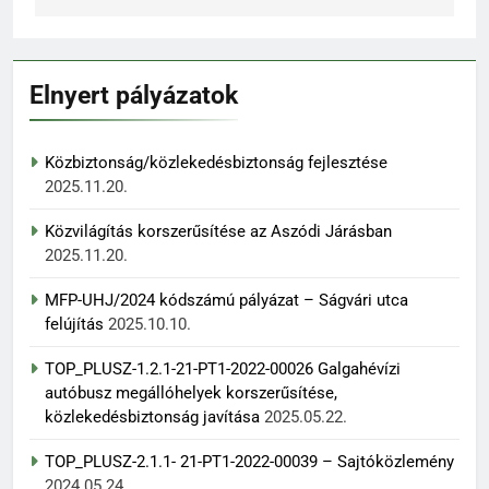
Elnyert pályázatok
Közbiztonság/közlekedésbiztonság fejlesztése
2025.11.20.
Közvilágítás korszerűsítése az Aszódi Járásban
2025.11.20.
MFP-UHJ/2024 kódszámú pályázat – Ságvári utca
felújítás
2025.10.10.
TOP_PLUSZ-1.2.1-21-PT1-2022-00026 Galgahévízi
autóbusz megállóhelyek korszerűsítése,
közlekedésbiztonság javítása
2025.05.22.
TOP_PLUSZ-2.1.1- 21-PT1-2022-00039 – Sajtóközlemény
2024.05.24.