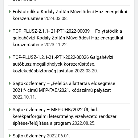
Folytatódik a Kodály Zoltán Művelődési Ház energetikai
korszerűsítése
2024.03.08.
TOP_PLUSZ-2.1.1- 21-PT1-2022-00039 – Folytatódik a
galgahévízi Kodály Zoltán Művelődési Ház energetikai
korszerűsítése
2023.11.22.
TOP-PLUSZ-1.2.1-21.-PT1-2022-00026 Galgahévízi
autóbusz megállóhelyek korszerűsítése,
közlekedésbiztonság javítása
2023.03.20.
Sajtóközlemény – „Felelős állattartás elősegítése
2021.”- című MFP-FAE/2021. kódszámú pályázat
2022.10.11.
Sajtóközlemény – MFP-UHK/2022 Út, híd,
kerékpárforgalmi létesítmény, vízelvezető rendszer
építése/felújítása alprogram
2022.08.25.
Sajtóközlemény
2022.06.01.