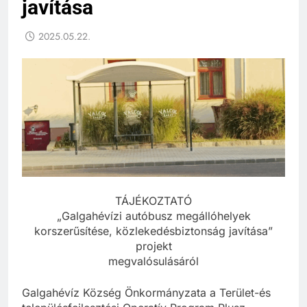
javítása
2025.05.22.
TÁJÉKOZTATÓ
„Galgahévízi autóbusz megállóhelyek
korszerűsítése, közlekedésbiztonság javítása”
projekt
megvalósulásáról
Galgahévíz Község Önkormányzata a Terület-és