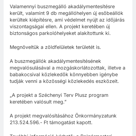
Valamennyi buszmegálló akadálymentesítésre
került, valamint 9 db megállóhelyen új esőbeállók
kerültek kiépítésre, ami védelmet nyújt az időjárás
viszontagságai ellen. A projekt keretében új
biztonságos parkolóhelyeket alakítottunk ki.
Megnöveltük a zöldfelületek területét is.
A buszmegállók akadálymentesítésének
megvalósulásával a mozgáskorlátozottak, illetve a
babakocsival közlekedők könnyebben igénybe
tudják venni a közösségi közlekedés eszközeit.
„A projekt a Széchenyi Terv Plusz program
keretében valósult meg.”
A projekt megvalósításához Önkormányzatunk
213.524.596.- Ft támogatást kapott.