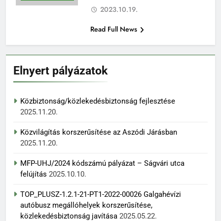
2023.10.19.
Read Full News
Elnyert pályázatok
Közbiztonság/közlekedésbiztonság fejlesztése
2025.11.20.
Közvilágítás korszerűsítése az Aszódi Járásban
2025.11.20.
MFP-UHJ/2024 kódszámú pályázat – Ságvári utca
felújítás
2025.10.10.
TOP_PLUSZ-1.2.1-21-PT1-2022-00026 Galgahévízi
autóbusz megállóhelyek korszerűsítése,
közlekedésbiztonság javítása
2025.05.22.