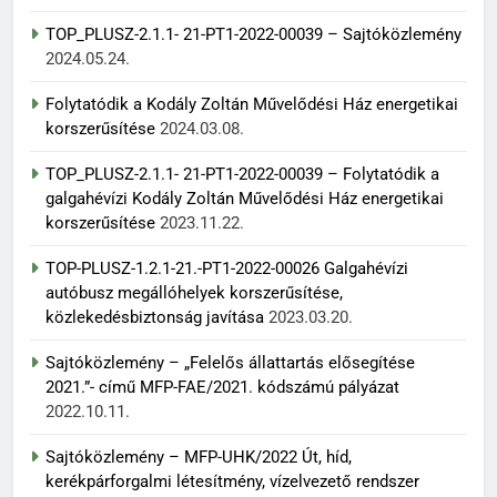
TOP_PLUSZ-2.1.1- 21-PT1-2022-00039 – Sajtóközlemény
2024.05.24.
Folytatódik a Kodály Zoltán Művelődési Ház energetikai
korszerűsítése
2024.03.08.
TOP_PLUSZ-2.1.1- 21-PT1-2022-00039 – Folytatódik a
galgahévízi Kodály Zoltán Művelődési Ház energetikai
korszerűsítése
2023.11.22.
TOP-PLUSZ-1.2.1-21.-PT1-2022-00026 Galgahévízi
autóbusz megállóhelyek korszerűsítése,
közlekedésbiztonság javítása
2023.03.20.
Sajtóközlemény – „Felelős állattartás elősegítése
2021.”- című MFP-FAE/2021. kódszámú pályázat
2022.10.11.
Sajtóközlemény – MFP-UHK/2022 Út, híd,
kerékpárforgalmi létesítmény, vízelvezető rendszer