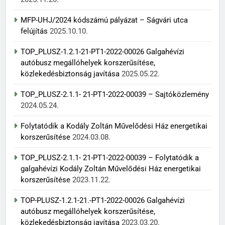
MFP-UHJ/2024 kódszámú pályázat – Ságvári utca
felújítás
2025.10.10.
TOP_PLUSZ-1.2.1-21-PT1-2022-00026 Galgahévízi
autóbusz megállóhelyek korszerűsítése,
közlekedésbiztonság javítása
2025.05.22.
TOP_PLUSZ-2.1.1- 21-PT1-2022-00039 – Sajtóközlemény
2024.05.24.
Folytatódik a Kodály Zoltán Művelődési Ház energetikai
korszerűsítése
2024.03.08.
TOP_PLUSZ-2.1.1- 21-PT1-2022-00039 – Folytatódik a
galgahévízi Kodály Zoltán Művelődési Ház energetikai
korszerűsítése
2023.11.22.
TOP-PLUSZ-1.2.1-21.-PT1-2022-00026 Galgahévízi
autóbusz megállóhelyek korszerűsítése,
közlekedésbiztonság javítása
2023.03.20.