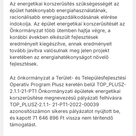
Az energetikai korszerűsítés szükségességét az
épület hatékonyabb energiahasználatának,
racionálisabb energiagazdálkodásának elérése
indokolja. Az épület energetikai korszerűsítését az
Önkormányzat több ütemben hajtja végre, a
korábbi években elkészült fejlesztések
eredményeit kiegészítve, annak eredményeit
tovább javítva valósulnak meg jelen projekt
keretében az energiahatékonyságot növelő
fejlesztések.
Az önkormányzat a Terület- és Településfejlesztési
Operatív Program Plusz keretén belül TOP_PLUSZ-
2.1.1-21-PT1 Önkormányzati épületek energetikai
korszerűsítése megnevezésű pályázati felhívásra
TOP_PLUSZ-2.1.1- 21-PT1-2022-00039
azonosítószámon sikeres pályázatot nyújtott be,
és kapott 71 646 896 Ft vissza nem térítendő
támogatást.