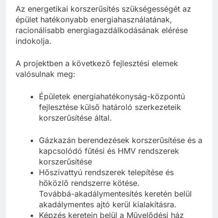
Az energetikai korszerűsítés szükségességét az
épület hatékonyabb energiahasználatának,
racionálisabb energiagazdálkodásának elérése
indokolja.
A projektben a következő fejlesztési elemek
valósulnak meg:
Épületek energiahatékonyság-központú
fejlesztése külső határoló szerkezeteik
korszerűsítése által.
Gázkazán berendezések korszerűsítése és a
kapcsolódó fűtési és HMV rendszerek
korszerűsítése
Hőszivattyú rendszerek telepítése és
hőközlő rendszerre kötése.
Továbbá-akadálymentesítés keretén belül
akadálymentes ajtó kerül kialakításra.
Képzés keretein belül a Művelődési ház