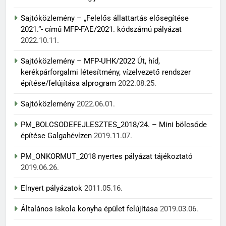
Sajtóközlemény – „Felelős állattartás elősegítése
2021.”- című MFP-FAE/2021. kódszámú pályázat
2022.10.11.
Sajtóközlemény – MFP-UHK/2022 Út, híd,
kerékpárforgalmi létesítmény, vízelvezető rendszer
építése/felújítása alprogram
2022.08.25.
Sajtóközlemény
2022.06.01.
PM_BOLCSODEFEJLESZTES_2018/24. – Mini bölcsőde
építése Galgahévízen
2019.11.07.
PM_ONKORMUT_2018 nyertes pályázat tájékoztató
2019.06.26.
Elnyert pályázatok
2011.05.16.
Általános iskola konyha épület felújítása
2019.03.06.