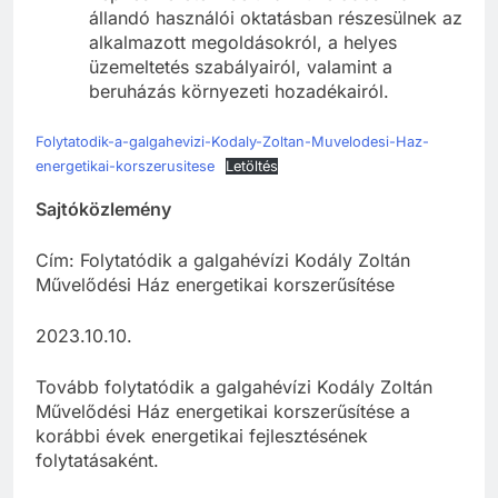
állandó használói oktatásban részesülnek az
alkalmazott megoldásokról, a helyes
üzemeltetés szabályairól, valamint a
beruházás környezeti hozadékairól.
Folytatodik-a-galgahevizi-Kodaly-Zoltan-Muvelodesi-Haz-
energetikai-korszerusitese
Letöltés
Sajtóközlemény
Cím: Folytatódik a galgahévízi Kodály Zoltán
Művelődési Ház energetikai korszerűsítése
2023.10.10.
Tovább folytatódik a galgahévízi Kodály Zoltán
Művelődési Ház energetikai korszerűsítése a
korábbi évek energetikai fejlesztésének
folytatásaként.