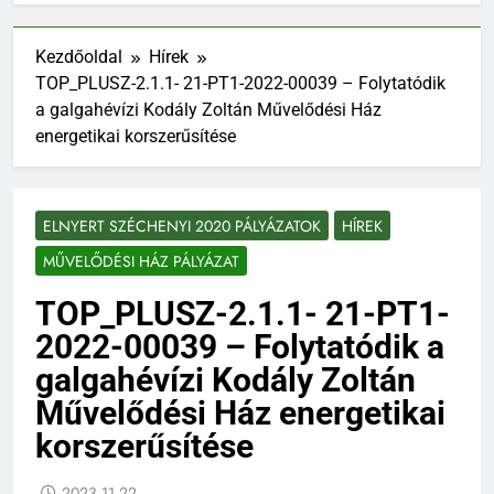
Kezdőoldal
Hírek
TOP_PLUSZ-2.1.1- 21-PT1-2022-00039 – Folytatódik
a galgahévízi Kodály Zoltán Művelődési Ház
energetikai korszerűsítése
ELNYERT SZÉCHENYI 2020 PÁLYÁZATOK
HÍREK
MŰVELŐDÉSI HÁZ PÁLYÁZAT
TOP_PLUSZ-2.1.1- 21-PT1-
2022-00039 – Folytatódik a
galgahévízi Kodály Zoltán
Művelődési Ház energetikai
korszerűsítése
2023.11.22.