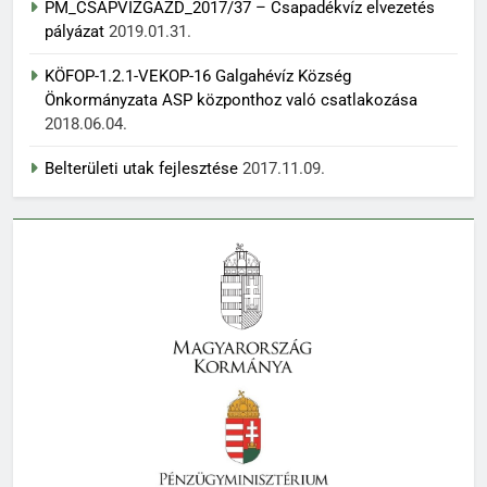
PM_CSAPVIZGAZD_2017/37 – Csapadékvíz elvezetés
pályázat
2019.01.31.
KÖFOP-1.2.1-VEKOP-16 Galgahévíz Község
Önkormányzata ASP központhoz való csatlakozása
2018.06.04.
Belterületi utak fejlesztése
2017.11.09.