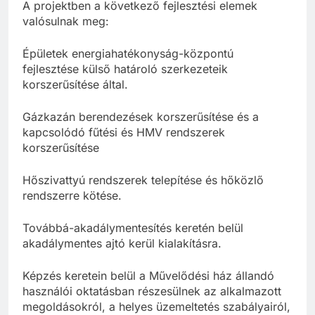
A projektben a következő fejlesztési elemek
valósulnak meg:
Épületek energiahatékonyság-központú
fejlesztése külső határoló szerkezeteik
korszerűsítése által.
Gázkazán berendezések korszerűsítése és a
kapcsolódó fűtési és HMV rendszerek
korszerűsítése
Hőszivattyú rendszerek telepítése és hőközlő
rendszerre kötése.
Továbbá-akadálymentesítés keretén belül
akadálymentes ajtó kerül kialakításra.
Képzés keretein belül a Művelődési ház állandó
használói oktatásban részesülnek az alkalmazott
megoldásokról, a helyes üzemeltetés szabályairól,