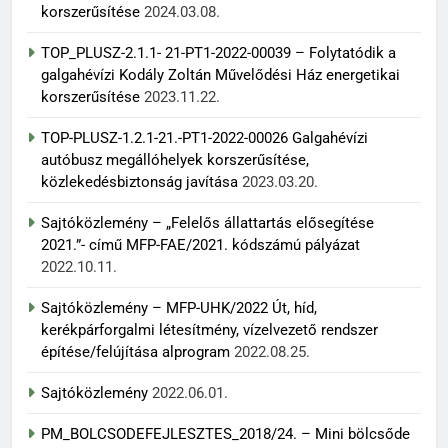
korszerűsítése
2024.03.08.
TOP_PLUSZ-2.1.1- 21-PT1-2022-00039 – Folytatódik a
galgahévízi Kodály Zoltán Művelődési Ház energetikai
korszerűsítése
2023.11.22.
TOP-PLUSZ-1.2.1-21.-PT1-2022-00026 Galgahévízi
autóbusz megállóhelyek korszerűsítése,
közlekedésbiztonság javítása
2023.03.20.
Sajtóközlemény – „Felelős állattartás elősegítése
2021.”- című MFP-FAE/2021. kódszámú pályázat
2022.10.11.
Sajtóközlemény – MFP-UHK/2022 Út, híd,
kerékpárforgalmi létesítmény, vízelvezető rendszer
építése/felújítása alprogram
2022.08.25.
Sajtóközlemény
2022.06.01.
PM_BOLCSODEFEJLESZTES_2018/24. – Mini bölcsőde