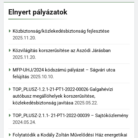
Elnyert pályázatok
Közbiztonság/közlekedésbiztonság fejlesztése
2025.11.20.
Közvilágítás korszerűsítése az Aszódi Járásban
2025.11.20.
MFP-UHJ/2024 kódszámú pályázat – Ságvári utca
felújítás
2025.10.10.
TOP_PLUSZ-1.2.1-21-PT1-2022-00026 Galgahévízi
autóbusz megállóhelyek korszerűsítése,
közlekedésbiztonság javítása
2025.05.22.
TOP_PLUSZ-2.1.1- 21-PT1-2022-00039 – Sajtóközlemény
2024.05.24.
Folytatódik a Kodály Zoltán Művelődési Ház energetikai