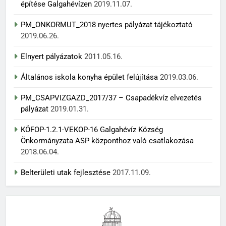
építése Galgahévízen
2019.11.07.
PM_ONKORMUT_2018 nyertes pályázat tájékoztató
2019.06.26.
Elnyert pályázatok
2011.05.16.
Általános iskola konyha épület felújítása
2019.03.06.
PM_CSAPVIZGAZD_2017/37 – Csapadékvíz elvezetés
pályázat
2019.01.31.
KÖFOP-1.2.1-VEKOP-16 Galgahévíz Község
Önkormányzata ASP központhoz való csatlakozása
2018.06.04.
Belterületi utak fejlesztése
2017.11.09.