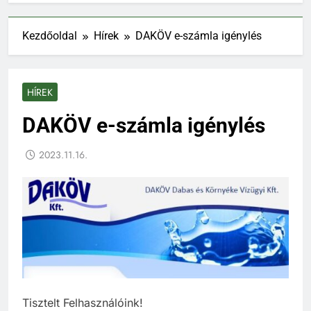
Kezdőoldal
Hírek
DAKÖV e-számla igénylés
HÍREK
DAKÖV e-számla igénylés
2023.11.16.
Tisztelt Felhasználóink!