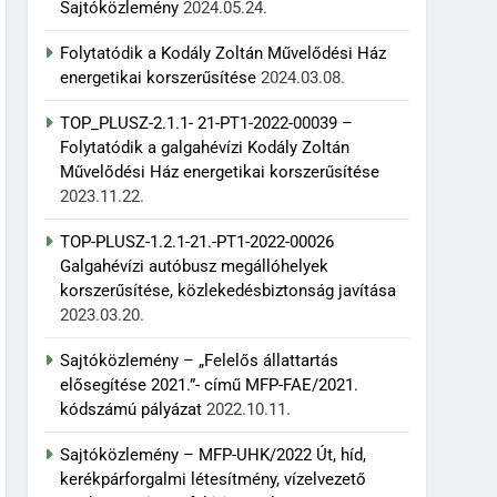
Sajtóközlemény
2024.05.24.
Folytatódik a Kodály Zoltán Művelődési Ház
energetikai korszerűsítése
2024.03.08.
TOP_PLUSZ-2.1.1- 21-PT1-2022-00039 –
Folytatódik a galgahévízi Kodály Zoltán
Művelődési Ház energetikai korszerűsítése
2023.11.22.
TOP-PLUSZ-1.2.1-21.-PT1-2022-00026
Galgahévízi autóbusz megállóhelyek
korszerűsítése, közlekedésbiztonság javítása
2023.03.20.
Sajtóközlemény – „Felelős állattartás
elősegítése 2021.”- című MFP-FAE/2021.
kódszámú pályázat
2022.10.11.
Sajtóközlemény – MFP-UHK/2022 Út, híd,
kerékpárforgalmi létesítmény, vízelvezető