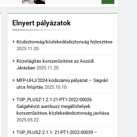
Elnyert pályázatok
Közbiztonság/közlekedésbiztonság fejlesztése
2025.11.20.
Közvilágítás korszerűsítése az Aszódi
Járásban
2025.11.20.
MFP-UHJ/2024 kódszámú pályázat – Ságvári
utca felújítás
2025.10.10.
TOP_PLUSZ-1.2.1-21-PT1-2022-00026
Galgahévízi autóbusz megállóhelyek
korszerűsítése, közlekedésbiztonság javítása
2025.05.22.
TOP_PLUSZ-2.1.1- 21-PT1-2022-00039 –