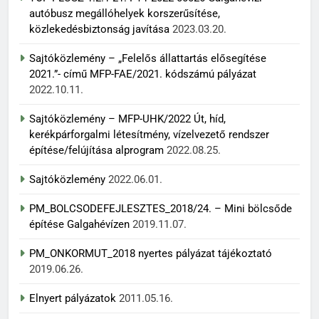
autóbusz megállóhelyek korszerűsítése,
közlekedésbiztonság javítása
2023.03.20.
Sajtóközlemény – „Felelős állattartás elősegítése
2021.”- című MFP-FAE/2021. kódszámú pályázat
2022.10.11.
Sajtóközlemény – MFP-UHK/2022 Út, híd,
kerékpárforgalmi létesítmény, vízelvezető rendszer
építése/felújítása alprogram
2022.08.25.
Sajtóközlemény
2022.06.01.
PM_BOLCSODEFEJLESZTES_2018/24. – Mini bölcsőde
építése Galgahévízen
2019.11.07.
PM_ONKORMUT_2018 nyertes pályázat tájékoztató
2019.06.26.
Elnyert pályázatok
2011.05.16.