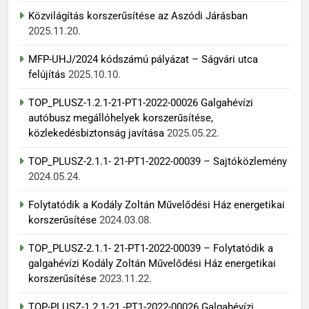
Közvilágítás korszerűsítése az Aszódi Járásban
2025.11.20.
MFP-UHJ/2024 kódszámú pályázat – Ságvári utca
felújítás
2025.10.10.
TOP_PLUSZ-1.2.1-21-PT1-2022-00026 Galgahévízi
autóbusz megállóhelyek korszerűsítése,
közlekedésbiztonság javítása
2025.05.22.
TOP_PLUSZ-2.1.1- 21-PT1-2022-00039 – Sajtóközlemény
2024.05.24.
Folytatódik a Kodály Zoltán Művelődési Ház energetikai
korszerűsítése
2024.03.08.
TOP_PLUSZ-2.1.1- 21-PT1-2022-00039 – Folytatódik a
galgahévízi Kodály Zoltán Művelődési Ház energetikai
korszerűsítése
2023.11.22.
TOP-PLUSZ-1.2.1-21.-PT1-2022-00026 Galgahévízi