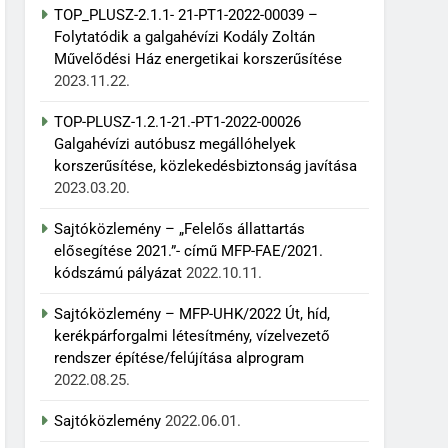
TOP_PLUSZ-2.1.1- 21-PT1-2022-00039 –
Folytatódik a galgahévízi Kodály Zoltán
Művelődési Ház energetikai korszerűsítése
2023.11.22.
TOP-PLUSZ-1.2.1-21.-PT1-2022-00026
Galgahévízi autóbusz megállóhelyek
korszerűsítése, közlekedésbiztonság javítása
2023.03.20.
Sajtóközlemény – „Felelős állattartás
elősegítése 2021.”- című MFP-FAE/2021.
kódszámú pályázat
2022.10.11.
Sajtóközlemény – MFP-UHK/2022 Út, híd,
kerékpárforgalmi létesítmény, vízelvezető
rendszer építése/felújítása alprogram
2022.08.25.
Sajtóközlemény
2022.06.01.