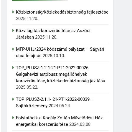
Közbiztonság/közlekedésbiztonság fejlesztése
2025.11.20.
Közvilágítás korszerűsítése az Aszódi
Járásban
2025.11.20.
MFP-UHJ/2024 kódszámú pályázat – Ságvári
utca felújítás
2025.10.10.
TOP_PLUSZ-1.2.1-21-PT1-2022-00026
Galgahévízi autóbusz megállóhelyek
korszerűsítése, közlekedésbiztonság javítása
2025.05.22.
TOP_PLUSZ-2.1.1- 21-PT1-2022-00039 –
Sajtóközlemény
2024.05.24.
Folytatódik a Kodály Zoltán Művelődési Ház
energetikai korszerűsítése
2024.03.08.