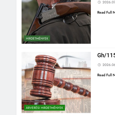
2026.07
Read Full 
HIRDETMÉNYEK
Gh/115
2026.06
Read Full 
ÁRVERÉSI HIRDETMÉNYEK