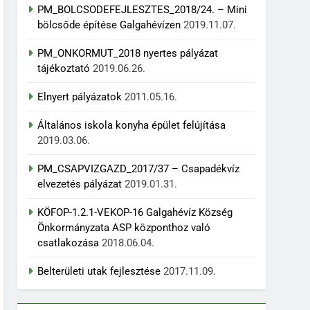
PM_BOLCSODEFEJLESZTES_2018/24. – Mini
bölcsőde építése Galgahévízen
2019.11.07.
PM_ONKORMUT_2018 nyertes pályázat
tájékoztató
2019.06.26.
Elnyert pályázatok
2011.05.16.
Általános iskola konyha épület felújítása
2019.03.06.
PM_CSAPVIZGAZD_2017/37 – Csapadékvíz
elvezetés pályázat
2019.01.31.
KÖFOP-1.2.1-VEKOP-16 Galgahévíz Község
Önkormányzata ASP központhoz való
csatlakozása
2018.06.04.
Belterületi utak fejlesztése
2017.11.09.