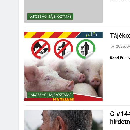
LAKOSSÁGI TÁJÉKOZTATÁS
Tájékoz
2026.07
Read Full 
LAKOSSÁGI TÁJÉKOZTATÁS
Gh/144
hirdet