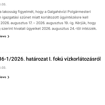
.05.
 a lakosság figyelmét, hogy a Galgahévízi Polgármesteri
n igazgatási szünet miatt korlátozott ügyintézésre kell
 2026. augusztus 17. – 2026. augusztus 19.-ig. Kérjük, hogy
 szerint hivatali ügyeiket 2026. augusztus 24.-től intézzék.
News
6-1/2026. határozat I. fokú vízkorlátozásról
.03.
News