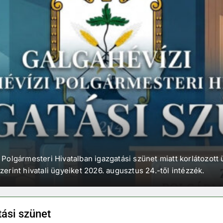
 Polgármesteri Hivatalban igazgatási szünet miatt korlátozott 
zerint hivatali ügyeiket 2026. augusztus 24.-től intézzék.
tási szünet