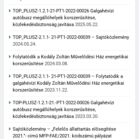
TOP_PLUSZ-1.2.1-21-PT1-2022-00026 Galgahévízi
autóbusz megállóhelyek korszerűsítése,
közlekedésbiztonság javítása
2025.05.22.
TOP_PLUSZ-2.1.1- 21-PT1-2022-00039 – Sajtóközlemény
2024.05.24.
Folytatódik a Kodály Zoltán Művelődési Ház energetikai
korszerűsítése
2024.03.08.
TOP_PLUSZ-2.1.1- 21-PT1-2022-00039 – Folytatódik a
galgahévízi Kodály Zoltán Művelődési Ház energetikai
korszerűsítése
2023.11.22.
TOP-PLUSZ-1.2.1-21.-PT1-2022-00026 Galgahévízi
autóbusz megállóhelyek korszerűsítése,
közlekedésbiztonság javítása
2023.03.20.
Sajtóközlemény – „Felelős állattartás elősegítése
2021.”- című MFP-FAE/2021. kódszámú pályázat