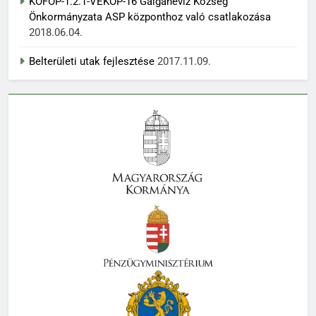
KÖFOP-1.2.1-VEKOP-16 Galgahévíz Község
Önkormányzata ASP központhoz való csatlakozása
2018.06.04.
Belterületi utak fejlesztése
2017.11.09.