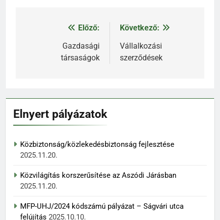
Előző:
Következő:
Bejegyzés
navigáció
Gazdasági
Vállalkozási
társaságok
szerződések
Elnyert pályázatok
Közbiztonság/közlekedésbiztonság fejlesztése
2025.11.20.
Közvilágítás korszerűsítése az Aszódi Járásban
2025.11.20.
MFP-UHJ/2024 kódszámú pályázat – Ságvári utca
felújítás
2025.10.10.