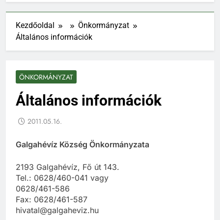
Kezdőoldal
Önkormányzat
Általános információk
ÖNKORMÁNYZAT
Általános információk
2011.05.16.
Galgahévíz Község Önkormányzata
2193 Galgahévíz, Fő út 143.
Tel.: 0628/460-041 vagy
0628/461-586
Fax: 0628/461-587
hivatal@galgaheviz.hu