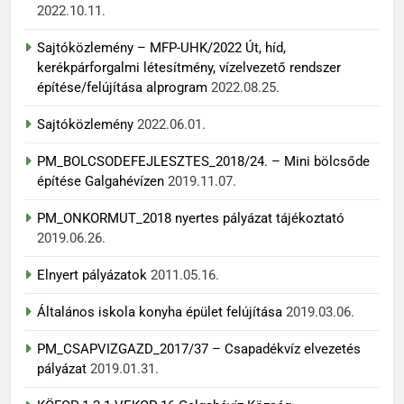
2022.10.11.
Sajtóközlemény – MFP-UHK/2022 Út, híd,
kerékpárforgalmi létesítmény, vízelvezető rendszer
építése/felújítása alprogram
2022.08.25.
Sajtóközlemény
2022.06.01.
PM_BOLCSODEFEJLESZTES_2018/24. – Mini bölcsőde
építése Galgahévízen
2019.11.07.
PM_ONKORMUT_2018 nyertes pályázat tájékoztató
2019.06.26.
Elnyert pályázatok
2011.05.16.
Általános iskola konyha épület felújítása
2019.03.06.
PM_CSAPVIZGAZD_2017/37 – Csapadékvíz elvezetés
pályázat
2019.01.31.