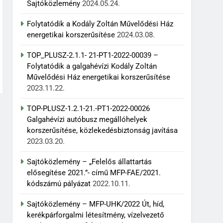
Sajtóközlemény
2024.05.24.
Folytatódik a Kodály Zoltán Művelődési Ház
energetikai korszerűsítése
2024.03.08.
TOP_PLUSZ-2.1.1- 21-PT1-2022-00039 –
Folytatódik a galgahévízi Kodály Zoltán
Művelődési Ház energetikai korszerűsítése
2023.11.22.
TOP-PLUSZ-1.2.1-21.-PT1-2022-00026
Galgahévízi autóbusz megállóhelyek
korszerűsítése, közlekedésbiztonság javítása
2023.03.20.
Sajtóközlemény – „Felelős állattartás
elősegítése 2021.”- című MFP-FAE/2021.
kódszámú pályázat
2022.10.11.
Sajtóközlemény – MFP-UHK/2022 Út, híd,
kerékpárforgalmi létesítmény, vízelvezető