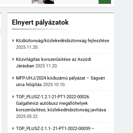
Elnyert pályázatok
Közbiztonság/közlekedésbiztonság fejlesztése
2025.11.20.
Közvilágítás korszerűsítése az Aszódi
Járásban
2025.11.20.
MFP-UHJ/2024 kódszámú pályázat – Ságvári
utca felújítás
2025.10.10.
TOP_PLUSZ-1.2.1-21-PT1-2022-00026
Galgahévízi autóbusz megállóhelyek
korszerűsítése, közlekedésbiztonság javítása
2025.05.22.
TOP_PLUSZ-2.1.1- 21-PT1-2022-00039 –