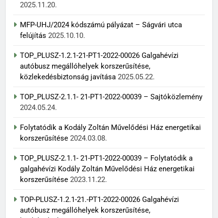
2025.11.20.
MFP-UHJ/2024 kódszámú pályázat – Ságvári utca
felújítás
2025.10.10.
TOP_PLUSZ-1.2.1-21-PT1-2022-00026 Galgahévízi
autóbusz megállóhelyek korszerűsítése,
közlekedésbiztonság javítása
2025.05.22.
TOP_PLUSZ-2.1.1- 21-PT1-2022-00039 – Sajtóközlemény
2024.05.24.
Folytatódik a Kodály Zoltán Művelődési Ház energetikai
korszerűsítése
2024.03.08.
TOP_PLUSZ-2.1.1- 21-PT1-2022-00039 – Folytatódik a
galgahévízi Kodály Zoltán Művelődési Ház energetikai
korszerűsítése
2023.11.22.
TOP-PLUSZ-1.2.1-21.-PT1-2022-00026 Galgahévízi
autóbusz megállóhelyek korszerűsítése,