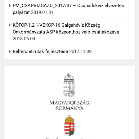
PM_CSAPVIZGAZD_2017/37 – Csapadékvíz elvezetés
pályázat
2019.01.31.
KÖFOP-1.2.1-VEKOP-16 Galgahévíz Község
Önkormányzata ASP központhoz való csatlakozása
2018.06.04.
Belterületi utak fejlesztése
2017.11.09.