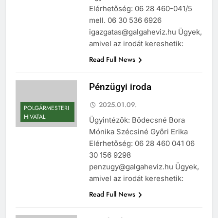
Elérhetőség: 06 28 460-041/5
mell. 06 30 536 6926
igazgatas@galgaheviz.hu Ügyek,
amivel az irodát kereshetik:
Read Full News
Pénzügyi iroda
2025.01.09.
POLGÁRMESTERI
HIVATAL
Ügyintézők: Bödecsné Bora
Mónika Szécsiné Győri Erika
Elérhetőség: 06 28 460 041 06
30 156 9298
penzugy@galgaheviz.hu Ügyek,
amivel az irodát kereshetik:
Read Full News