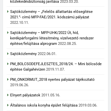
közlekedésbiztonság javítása
2023.03.20.
Sajtóközlemény – „Felelős állattartás elősegítése
2021.”- című MFP-FAE/2021. kódszámú pályázat
2022.10.11.
Sajtóközlemény – MFP-UHK/2022 Út, híd,
kerékpárforgalmi létesítmény, vízelvezető rendszer
építése/felújítása alprogram
2022.08.25.
Sajtóközlemény
2022.06.01.
PM_BOLCSODEFEJLESZTES_2018/24. – Mini bölcsőde
építése Galgahévízen
2019.11.07.
PM_ONKORMUT_2018 nyertes pályázat tájékoztató
2019.06.26.
Elnyert pályázatok
2011.05.16.
Általános iskola konyha épület felújítása
2019.03.06.