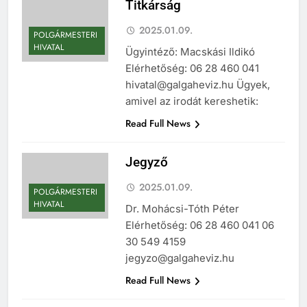
Titkárság
2025.01.09.
POLGÁRMESTERI
HIVATAL
Ügyintéző: Macskási Ildikó
Elérhetőség: 06 28 460 041
hivatal@galgaheviz.hu Ügyek,
amivel az irodát kereshetik:
Read Full News
Jegyző
2025.01.09.
POLGÁRMESTERI
HIVATAL
Dr. Mohácsi-Tóth Péter
Elérhetőség: 06 28 460 041 06
30 549 4159
jegyzo@galgaheviz.hu
Read Full News