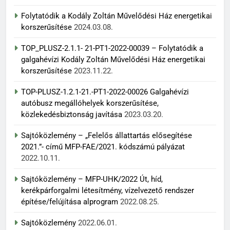
Folytatódik a Kodály Zoltán Művelődési Ház energetikai
korszerűsítése
2024.03.08.
TOP_PLUSZ-2.1.1- 21-PT1-2022-00039 – Folytatódik a
galgahévízi Kodály Zoltán Művelődési Ház energetikai
korszerűsítése
2023.11.22.
TOP-PLUSZ-1.2.1-21.-PT1-2022-00026 Galgahévízi
autóbusz megállóhelyek korszerűsítése,
közlekedésbiztonság javítása
2023.03.20.
Sajtóközlemény – „Felelős állattartás elősegítése
2021.”- című MFP-FAE/2021. kódszámú pályázat
2022.10.11.
Sajtóközlemény – MFP-UHK/2022 Út, híd,
kerékpárforgalmi létesítmény, vízelvezető rendszer
építése/felújítása alprogram
2022.08.25.
Sajtóközlemény
2022.06.01.