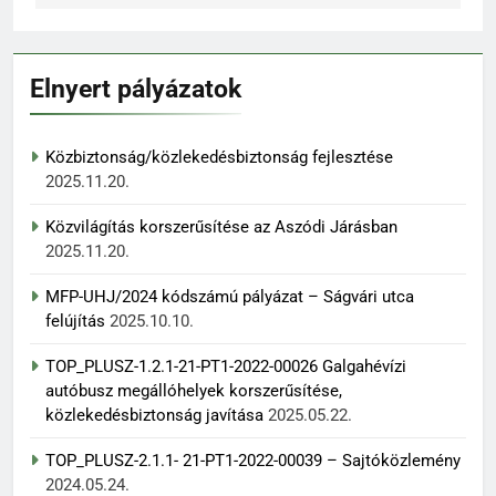
Elnyert pályázatok
Közbiztonság/közlekedésbiztonság fejlesztése
2025.11.20.
Közvilágítás korszerűsítése az Aszódi Járásban
2025.11.20.
MFP-UHJ/2024 kódszámú pályázat – Ságvári utca
felújítás
2025.10.10.
TOP_PLUSZ-1.2.1-21-PT1-2022-00026 Galgahévízi
autóbusz megállóhelyek korszerűsítése,
közlekedésbiztonság javítása
2025.05.22.
TOP_PLUSZ-2.1.1- 21-PT1-2022-00039 – Sajtóközlemény
2024.05.24.