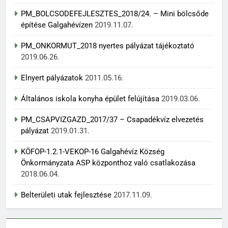
PM_BOLCSODEFEJLESZTES_2018/24. – Mini bölcsőde
építése Galgahévízen
2019.11.07.
PM_ONKORMUT_2018 nyertes pályázat tájékoztató
2019.06.26.
Elnyert pályázatok
2011.05.16.
Általános iskola konyha épület felújítása
2019.03.06.
PM_CSAPVIZGAZD_2017/37 – Csapadékvíz elvezetés
pályázat
2019.01.31.
KÖFOP-1.2.1-VEKOP-16 Galgahévíz Község
Önkormányzata ASP központhoz való csatlakozása
2018.06.04.
Belterületi utak fejlesztése
2017.11.09.