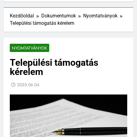
Kezdőoldal
Dokumentumok
Nyomtatványok
Települési támogatás kérelem
NYOMTATVÁNYOK
Települési támogatás
kérelem
2025.06.04.