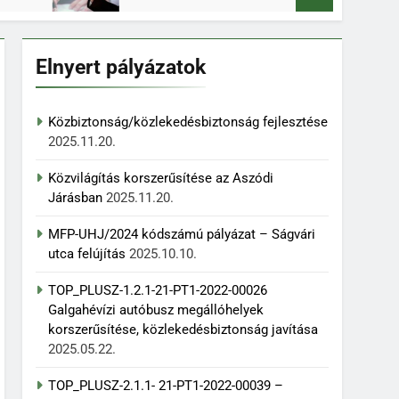
Elnyert pályázatok
Közbiztonság/közlekedésbiztonság fejlesztése
2025.11.20.
Közvilágítás korszerűsítése az Aszódi
Járásban
2025.11.20.
MFP-UHJ/2024 kódszámú pályázat – Ságvári
utca felújítás
2025.10.10.
TOP_PLUSZ-1.2.1-21-PT1-2022-00026
Galgahévízi autóbusz megállóhelyek
korszerűsítése, közlekedésbiztonság javítása
2025.05.22.
TOP_PLUSZ-2.1.1- 21-PT1-2022-00039 –