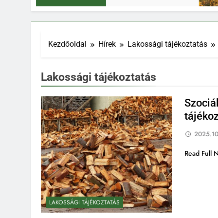
Kezdőoldal
Hírek
Lakossági tájékoztatás
Lakossági tájékoztatás
Szociál
tájéko
2025.10
Read Full 
LAKOSSÁGI TÁJÉKOZTATÁS