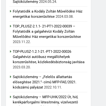
Sajtóközlemény
2024.05.24.
Folytatódik a Kodály Zoltán Művelődési Ház
energetikai korszerűsítése
2024.03.08.
TOP_PLUSZ-2.1.1- 21-PT1-2022-00039 –
Folytatódik a galgahévízi Kodály Zoltán
Művelődési Ház energetikai korszerűsítése
2023.11.22.
TOP-PLUSZ-1.2.1-21.-PT1-2022-00026
Galgahévízi autóbusz megállóhelyek
korszerűsítése, közlekedésbiztonság javítása
2023.03.20.
Sajtóközlemény – „Felelős állattartás
elősegítése 2021.”- című MFP-FAE/2021.
kódszámú pályázat
2022.10.11.
Sajtóközlemény – MFP-UHK/2022 Út, híd,
kerékpárforgalmi létesítmény, vízelvezető