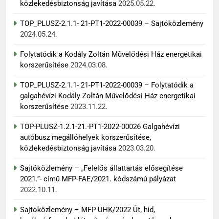
közlekedésbiztonság javítása
2025.05.22.
TOP_PLUSZ-2.1.1- 21-PT1-2022-00039 – Sajtóközlemény
2024.05.24.
Folytatódik a Kodály Zoltán Művelődési Ház energetikai
korszerűsítése
2024.03.08.
TOP_PLUSZ-2.1.1- 21-PT1-2022-00039 – Folytatódik a
galgahévízi Kodály Zoltán Művelődési Ház energetikai
korszerűsítése
2023.11.22.
TOP-PLUSZ-1.2.1-21.-PT1-2022-00026 Galgahévízi
autóbusz megállóhelyek korszerűsítése,
közlekedésbiztonság javítása
2023.03.20.
Sajtóközlemény – „Felelős állattartás elősegítése
2021.”- című MFP-FAE/2021. kódszámú pályázat
2022.10.11.
Sajtóközlemény – MFP-UHK/2022 Út, híd,