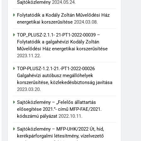
Sajtóközlemény
2024.05.24.
Folytatódik a Kodály Zoltán Művelődési Ház
energetikai korszerűsítése
2024.03.08.
TOP_PLUSZ-2.1.1- 21-PT1-2022-00039 –
Folytatódik a galgahévízi Kodály Zoltán
Művelődési Ház energetikai korszerűsítése
2023.11.22.
TOP-PLUSZ-1.2.1-21.-PT1-2022-00026
Galgahévízi autóbusz megállóhelyek
korszerűsítése, közlekedésbiztonság javítása
2023.03.20.
Sajtóközlemény – „Felelős állattartás
elősegítése 2021.”- című MFP-FAE/2021.
kódszámú pályázat
2022.10.11.
Sajtóközlemény – MFP-UHK/2022 Út, híd,
kerékpárforgalmi létesítmény, vízelvezető