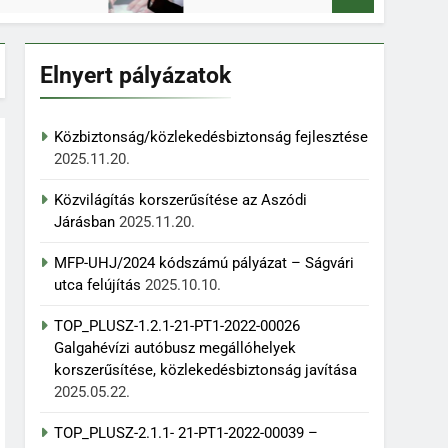
Elnyert pályázatok
Közbiztonság/közlekedésbiztonság fejlesztése
2025.11.20.
Közvilágítás korszerűsítése az Aszódi
Járásban
2025.11.20.
MFP-UHJ/2024 kódszámú pályázat – Ságvári
utca felújítás
2025.10.10.
TOP_PLUSZ-1.2.1-21-PT1-2022-00026
Galgahévízi autóbusz megállóhelyek
korszerűsítése, közlekedésbiztonság javítása
2025.05.22.
TOP_PLUSZ-2.1.1- 21-PT1-2022-00039 –