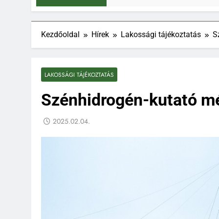
Kezdőoldal
Hírek
Lakossági tájékoztatás
S
LAKOSSÁGI TÁJÉKOZTATÁS
Szénhidrogén-kutató mé
2025.02.04.