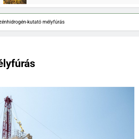
zénhidrogén-kutató mélyfúrás
lyfúrás