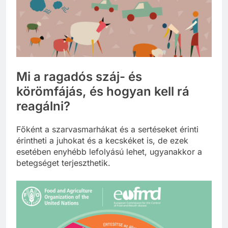
Mi a ragadós száj- és
körömfájás, és hogyan kell rá
reagálni?
Főként a szarvasmarhákat és a sertéseket érinti
érintheti a juhokat és a kecskéket is, de ezek
esetében enyhébb lefolyású lehet, ugyanakkor a
betegséget terjeszthetik.