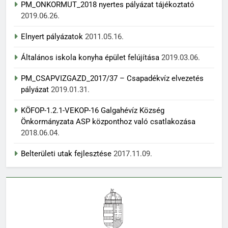
PM_ONKORMUT_2018 nyertes pályázat tájékoztató
2019.06.26.
Elnyert pályázatok
2011.05.16.
Általános iskola konyha épület felújítása
2019.03.06.
PM_CSAPVIZGAZD_2017/37 – Csapadékvíz elvezetés
pályázat
2019.01.31.
KÖFOP-1.2.1-VEKOP-16 Galgahévíz Község
Önkormányzata ASP központhoz való csatlakozása
2018.06.04.
Belterületi utak fejlesztése
2017.11.09.