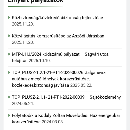
Közbiztonság/közlekedésbiztonság fejlesztése
2025.11.20.
Közvilágítás korszerűsítése az Aszódi Járásban
2025.11.20.
MFP-UHJ/2024 kódszámú pályázat – Ságvári utca
felújítás
2025.10.10.
TOP_PLUSZ-1.2.1-21-PT1-2022-00026 Galgahévízi
autóbusz megállóhelyek korszerűsítése,
közlekedésbiztonság javítása
2025.05.22.
TOP_PLUSZ-2.1.1- 21-PT1-2022-00039 – Sajtóközlemény
2024.05.24.
Folytatódik a Kodály Zoltán Művelődési Ház energetikai
korszerűsítése
2024.03.08.