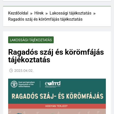
Kezdőoldal
Hírek
Lakossági tájékoztatás
Ragadós száj és körömfájás tájékoztatás
LAKOSSÁGI TÁJÉKOZTATÁS
Ragadós száj és körömfájás
tájékoztatás
2025.04.02.