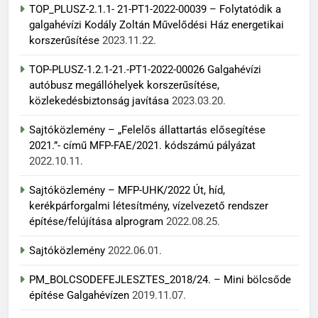
TOP_PLUSZ-2.1.1- 21-PT1-2022-00039 – Folytatódik a
galgahévízi Kodály Zoltán Művelődési Ház energetikai
korszerűsítése
2023.11.22.
TOP-PLUSZ-1.2.1-21.-PT1-2022-00026 Galgahévízi
autóbusz megállóhelyek korszerűsítése,
közlekedésbiztonság javítása
2023.03.20.
Sajtóközlemény – „Felelős állattartás elősegítése
2021.”- című MFP-FAE/2021. kódszámú pályázat
2022.10.11.
Sajtóközlemény – MFP-UHK/2022 Út, híd,
kerékpárforgalmi létesítmény, vízelvezető rendszer
építése/felújítása alprogram
2022.08.25.
Sajtóközlemény
2022.06.01.
PM_BOLCSODEFEJLESZTES_2018/24. – Mini bölcsőde
építése Galgahévízen
2019.11.07.