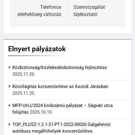
navigáció
Telefonos
Szemvizsgálat
elérhetőség változás
tájékoztató
Elnyert pályázatok
Közbiztonság/közlekedésbiztonság fejlesztése
2025.11.20.
Közvilágítás korszerűsítése az Aszódi Járásban
2025.11.20.
MFP-UHJ/2024 kódszámú pályázat – Ságvári utca
felújítás
2025.10.10.
TOP_PLUSZ-1.2.1-21-PT1-2022-00026 Galgahévízi
autóbusz megállóhelyek korszerűsítése,