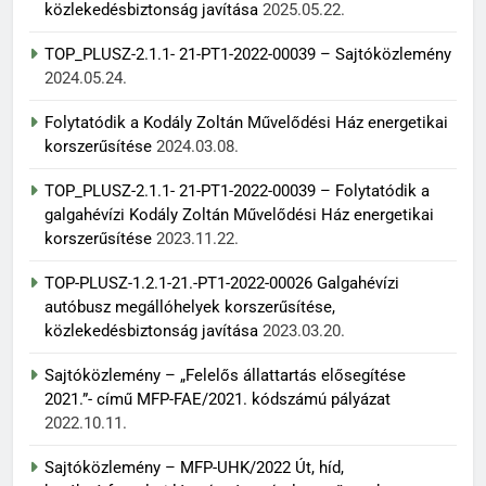
közlekedésbiztonság javítása
2025.05.22.
TOP_PLUSZ-2.1.1- 21-PT1-2022-00039 – Sajtóközlemény
2024.05.24.
Folytatódik a Kodály Zoltán Művelődési Ház energetikai
korszerűsítése
2024.03.08.
TOP_PLUSZ-2.1.1- 21-PT1-2022-00039 – Folytatódik a
galgahévízi Kodály Zoltán Művelődési Ház energetikai
korszerűsítése
2023.11.22.
TOP-PLUSZ-1.2.1-21.-PT1-2022-00026 Galgahévízi
autóbusz megállóhelyek korszerűsítése,
közlekedésbiztonság javítása
2023.03.20.
Sajtóközlemény – „Felelős állattartás elősegítése
2021.”- című MFP-FAE/2021. kódszámú pályázat
2022.10.11.
Sajtóközlemény – MFP-UHK/2022 Út, híd,