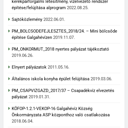
kerékpárforgalmi létesítmény, vízelvezető rendszer
építése/felújítása alprogram
2022.08.25.
Sajtóközlemény
2022.06.01.
PM_BOLCSODEFEJLESZTES_2018/24. – Mini bölcsőde
építése Galgahévízen
2019.11.07.
PM_ONKORMUT_2018 nyertes pályázat tájékoztató
2019.06.26.
Elnyert pályázatok
2011.05.16.
Általános iskola konyha épület felújítása
2019.03.06.
PM_CSAPVIZGAZD_2017/37 – Csapadékvíz elvezetés
pályázat
2019.01.31.
KÖFOP-1.2.1-VEKOP-16 Galgahévíz Község
Önkormányzata ASP központhoz való csatlakozása
2018.06.04.