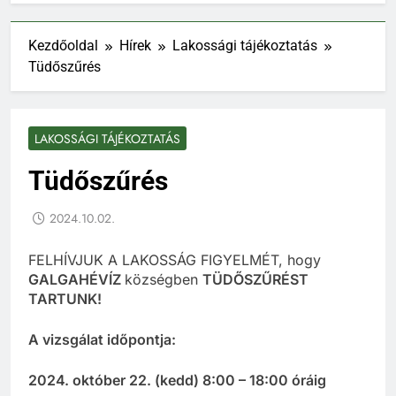
Kezdőoldal
Hírek
Lakossági tájékoztatás
Tüdőszűrés
LAKOSSÁGI TÁJÉKOZTATÁS
Tüdőszűrés
2024.10.02.
FELHÍVJUK A LAKOSSÁG FIGYELMÉT, hogy
GALGAHÉVÍZ
községben
TÜDŐSZŰRÉST
TARTUNK!
A vizsgálat időpontja:
2024. október 22. (kedd) 8:00 – 18:00 óráig