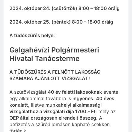
2024. október 24. (csütörtök) 8:00 – 18:00 óráig
2024. október 25. (péntek) 8:00 – 18:00 óráig
A tüdőszűrés helye:
Galgahévízi Polgármesteri
Hivatal Tanácsterme
A TÜDŐSZŰRÉS A FELNŐTT LAKOSSÁG
SZÁMÁRA AJÁNLOTT VIZSGÁLAT!
A szűrővizsgálat
40 év feletti lakosoknak
évente
egy alkalommal továbbra is
ingyenes
.
40 éves
kor alatt
, illetve
munkahelyi alkalmassági
vizsgálathoz a vizsgálati díja 1700.- Ft
, mely az
OEP által országosan elrendelt összeg
. A
befizetés a szűrőállomáson kapható csekken
történik.