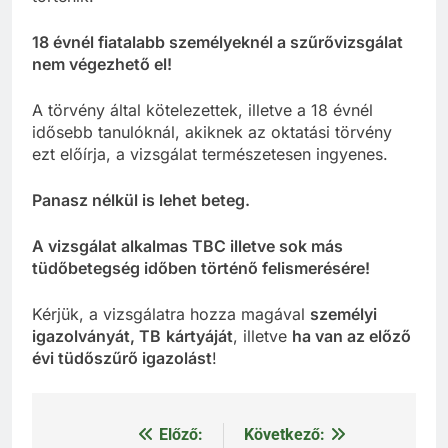
18 évnél fiatalabb személyeknél a szűrővizsgálat
nem végezhető el!
A törvény által kötelezettek, illetve a 18 évnél
idősebb tanulóknál, akiknek az oktatási törvény
ezt előírja, a vizsgálat természetesen ingyenes.
Panasz nélkül is lehet beteg.
A vizsgálat alkalmas TBC illetve sok más
tüdőbetegség időben történő felismerésére!
Kérjük, a vizsgálatra hozza magával
személyi
igazolványát, TB
kártyáját
, illetve
ha van az előző
évi tüdőszűrő igazolást
!
Előző:
Következő:
Bejegyzés