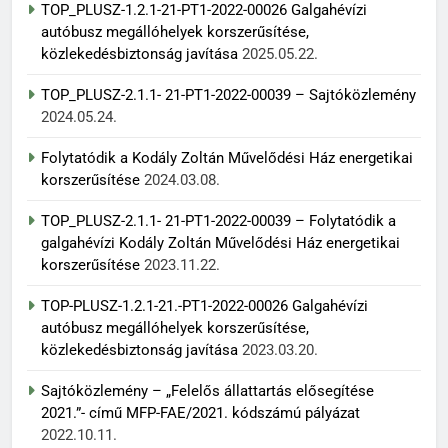
TOP_PLUSZ-1.2.1-21-PT1-2022-00026 Galgahévízi
autóbusz megállóhelyek korszerűsítése,
közlekedésbiztonság javítása
2025.05.22.
TOP_PLUSZ-2.1.1- 21-PT1-2022-00039 – Sajtóközlemény
2024.05.24.
Folytatódik a Kodály Zoltán Művelődési Ház energetikai
korszerűsítése
2024.03.08.
TOP_PLUSZ-2.1.1- 21-PT1-2022-00039 – Folytatódik a
galgahévízi Kodály Zoltán Művelődési Ház energetikai
korszerűsítése
2023.11.22.
TOP-PLUSZ-1.2.1-21.-PT1-2022-00026 Galgahévízi
autóbusz megállóhelyek korszerűsítése,
közlekedésbiztonság javítása
2023.03.20.
Sajtóközlemény – „Felelős állattartás elősegítése
2021.”- című MFP-FAE/2021. kódszámú pályázat
2022.10.11.