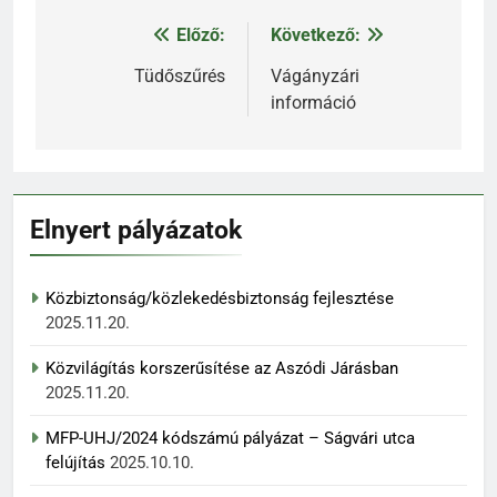
Előző:
Következő:
Bejegyzés
navigáció
Tüdőszűrés
Vágányzári
információ
Elnyert pályázatok
Közbiztonság/közlekedésbiztonság fejlesztése
2025.11.20.
Közvilágítás korszerűsítése az Aszódi Járásban
2025.11.20.
MFP-UHJ/2024 kódszámú pályázat – Ságvári utca
felújítás
2025.10.10.