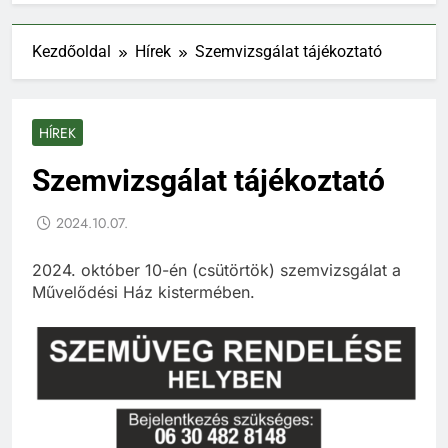
Kezdőoldal
Hírek
Szemvizsgálat tájékoztató
HÍREK
Szemvizsgálat tájékoztató
2024.10.07.
2024. október 10-én (csütörtök) szemvizsgálat a
Művelődési Ház kistermében.