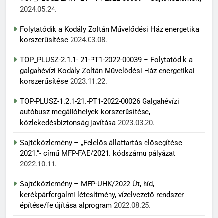
2024.05.24.
Folytatódik a Kodály Zoltán Művelődési Ház energetikai
korszerűsítése
2024.03.08.
TOP_PLUSZ-2.1.1- 21-PT1-2022-00039 – Folytatódik a
galgahévízi Kodály Zoltán Művelődési Ház energetikai
korszerűsítése
2023.11.22.
TOP-PLUSZ-1.2.1-21.-PT1-2022-00026 Galgahévízi
autóbusz megállóhelyek korszerűsítése,
közlekedésbiztonság javítása
2023.03.20.
Sajtóközlemény – „Felelős állattartás elősegítése
2021.”- című MFP-FAE/2021. kódszámú pályázat
2022.10.11.
Sajtóközlemény – MFP-UHK/2022 Út, híd,
kerékpárforgalmi létesítmény, vízelvezető rendszer
építése/felújítása alprogram
2022.08.25.