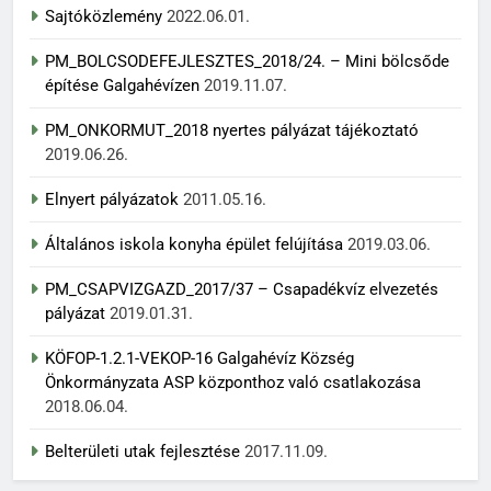
Sajtóközlemény
2022.06.01.
PM_BOLCSODEFEJLESZTES_2018/24. – Mini bölcsőde
építése Galgahévízen
2019.11.07.
PM_ONKORMUT_2018 nyertes pályázat tájékoztató
2019.06.26.
Elnyert pályázatok
2011.05.16.
Általános iskola konyha épület felújítása
2019.03.06.
PM_CSAPVIZGAZD_2017/37 – Csapadékvíz elvezetés
pályázat
2019.01.31.
KÖFOP-1.2.1-VEKOP-16 Galgahévíz Község
Önkormányzata ASP központhoz való csatlakozása
2018.06.04.
Belterületi utak fejlesztése
2017.11.09.