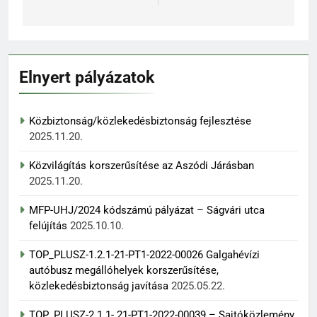
Elnyert pályázatok
Közbiztonság/közlekedésbiztonság fejlesztése
2025.11.20.
Közvilágítás korszerűsítése az Aszódi Járásban
2025.11.20.
MFP-UHJ/2024 kódszámú pályázat – Ságvári utca
felújítás
2025.10.10.
TOP_PLUSZ-1.2.1-21-PT1-2022-00026 Galgahévízi
autóbusz megállóhelyek korszerűsítése,
közlekedésbiztonság javítása
2025.05.22.
TOP_PLUSZ-2.1.1- 21-PT1-2022-00039 – Sajtóközlemény