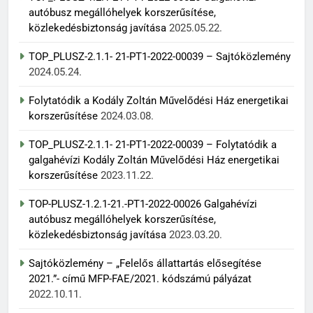
autóbusz megállóhelyek korszerűsítése,
közlekedésbiztonság javítása
2025.05.22.
TOP_PLUSZ-2.1.1- 21-PT1-2022-00039 – Sajtóközlemény
2024.05.24.
Folytatódik a Kodály Zoltán Művelődési Ház energetikai
korszerűsítése
2024.03.08.
TOP_PLUSZ-2.1.1- 21-PT1-2022-00039 – Folytatódik a
galgahévízi Kodály Zoltán Művelődési Ház energetikai
korszerűsítése
2023.11.22.
TOP-PLUSZ-1.2.1-21.-PT1-2022-00026 Galgahévízi
autóbusz megállóhelyek korszerűsítése,
közlekedésbiztonság javítása
2023.03.20.
Sajtóközlemény – „Felelős állattartás elősegítése
2021.”- című MFP-FAE/2021. kódszámú pályázat
2022.10.11.