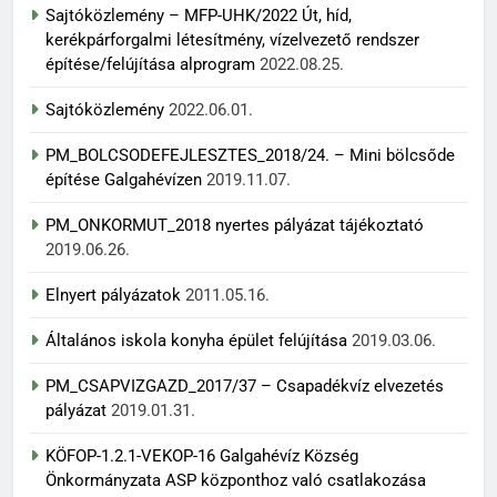
Sajtóközlemény – MFP-UHK/2022 Út, híd,
kerékpárforgalmi létesítmény, vízelvezető rendszer
építése/felújítása alprogram
2022.08.25.
Sajtóközlemény
2022.06.01.
PM_BOLCSODEFEJLESZTES_2018/24. – Mini bölcsőde
építése Galgahévízen
2019.11.07.
PM_ONKORMUT_2018 nyertes pályázat tájékoztató
2019.06.26.
Elnyert pályázatok
2011.05.16.
Általános iskola konyha épület felújítása
2019.03.06.
PM_CSAPVIZGAZD_2017/37 – Csapadékvíz elvezetés
pályázat
2019.01.31.
KÖFOP-1.2.1-VEKOP-16 Galgahévíz Község
Önkormányzata ASP központhoz való csatlakozása