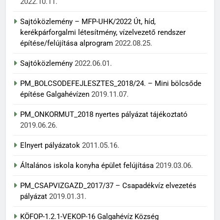
2022.10.11.
Sajtóközlemény – MFP-UHK/2022 Út, híd,
kerékpárforgalmi létesítmény, vízelvezető rendszer
építése/felújítása alprogram
2022.08.25.
Sajtóközlemény
2022.06.01.
PM_BOLCSODEFEJLESZTES_2018/24. – Mini bölcsőde
építése Galgahévízen
2019.11.07.
PM_ONKORMUT_2018 nyertes pályázat tájékoztató
2019.06.26.
Elnyert pályázatok
2011.05.16.
Általános iskola konyha épület felújítása
2019.03.06.
PM_CSAPVIZGAZD_2017/37 – Csapadékvíz elvezetés
pályázat
2019.01.31.
KÖFOP-1.2.1-VEKOP-16 Galgahévíz Község