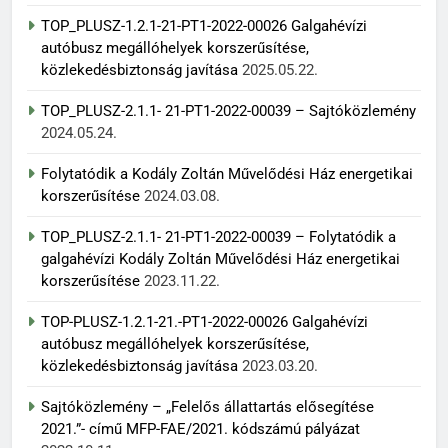
TOP_PLUSZ-1.2.1-21-PT1-2022-00026 Galgahévízi
autóbusz megállóhelyek korszerűsítése,
közlekedésbiztonság javítása
2025.05.22.
TOP_PLUSZ-2.1.1- 21-PT1-2022-00039 – Sajtóközlemény
2024.05.24.
Folytatódik a Kodály Zoltán Művelődési Ház energetikai
korszerűsítése
2024.03.08.
TOP_PLUSZ-2.1.1- 21-PT1-2022-00039 – Folytatódik a
galgahévízi Kodály Zoltán Művelődési Ház energetikai
korszerűsítése
2023.11.22.
TOP-PLUSZ-1.2.1-21.-PT1-2022-00026 Galgahévízi
autóbusz megállóhelyek korszerűsítése,
közlekedésbiztonság javítása
2023.03.20.
Sajtóközlemény – „Felelős állattartás elősegítése
2021.”- című MFP-FAE/2021. kódszámú pályázat