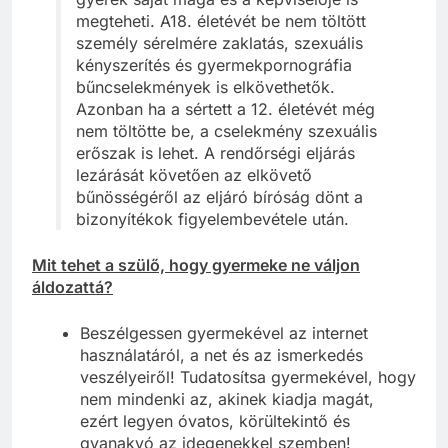
megteheti. A18. életévét be nem töltött
személy sérelmére zaklatás, szexuális
kényszerítés és gyermekpornográfia
bűncselekmények is elkövethetők.
Azonban ha a sértett a 12. életévét még
nem töltötte be, a cselekmény szexuális
erőszak is lehet. A rendőrségi eljárás
lezárását követően az elkövető
bűnösségéről az eljáró bíróság dönt a
bizonyítékok figyelembevétele után.
Mit tehet a szülő, hogy gyermeke ne váljon
áldozattá?
Beszélgessen gyermekével az internet
használatáról, a net és az ismerkedés
veszélyeiről! Tudatosítsa gyermekével, hogy
nem mindenki az, akinek kiadja magát,
ezért legyen óvatos, körültekintő és
gyanakvó az idegenekkel szemben!