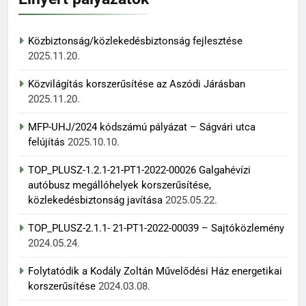
Közbiztonság/közlekedésbiztonság fejlesztése
2025.11.20.
Közvilágítás korszerűsítése az Aszódi Járásban
2025.11.20.
MFP-UHJ/2024 kódszámú pályázat – Ságvári utca
felújítás
2025.10.10.
TOP_PLUSZ-1.2.1-21-PT1-2022-00026 Galgahévízi
autóbusz megállóhelyek korszerűsítése,
közlekedésbiztonság javítása
2025.05.22.
TOP_PLUSZ-2.1.1- 21-PT1-2022-00039 – Sajtóközlemény
2024.05.24.
Folytatódik a Kodály Zoltán Művelődési Ház energetikai
korszerűsítése
2024.03.08.