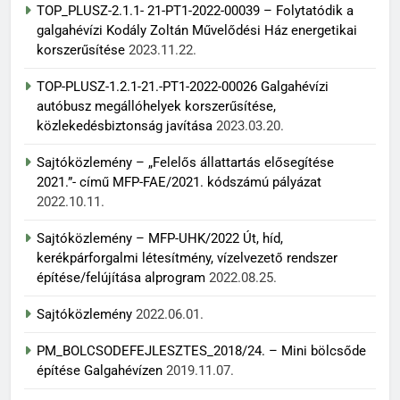
TOP_PLUSZ-2.1.1- 21-PT1-2022-00039 – Folytatódik a
galgahévízi Kodály Zoltán Művelődési Ház energetikai
korszerűsítése
2023.11.22.
TOP-PLUSZ-1.2.1-21.-PT1-2022-00026 Galgahévízi
autóbusz megállóhelyek korszerűsítése,
közlekedésbiztonság javítása
2023.03.20.
Sajtóközlemény – „Felelős állattartás elősegítése
2021.”- című MFP-FAE/2021. kódszámú pályázat
2022.10.11.
Sajtóközlemény – MFP-UHK/2022 Út, híd,
kerékpárforgalmi létesítmény, vízelvezető rendszer
építése/felújítása alprogram
2022.08.25.
Sajtóközlemény
2022.06.01.
PM_BOLCSODEFEJLESZTES_2018/24. – Mini bölcsőde
építése Galgahévízen
2019.11.07.