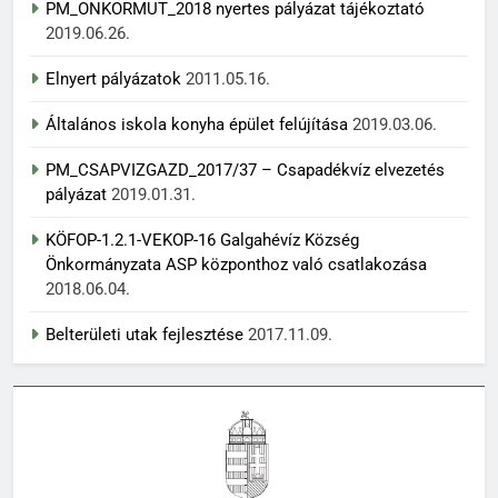
PM_ONKORMUT_2018 nyertes pályázat tájékoztató
2019.06.26.
Elnyert pályázatok
2011.05.16.
Általános iskola konyha épület felújítása
2019.03.06.
PM_CSAPVIZGAZD_2017/37 – Csapadékvíz elvezetés
pályázat
2019.01.31.
KÖFOP-1.2.1-VEKOP-16 Galgahévíz Község
Önkormányzata ASP központhoz való csatlakozása
2018.06.04.
Belterületi utak fejlesztése
2017.11.09.