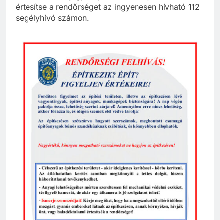
értesítse a rendőrséget az ingyenesen hívható 112
segélyhívó számon.