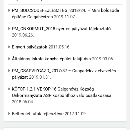
PM_BOLCSODEFEJLESZTES_2018/24. – Mini bölcsőde
építése Galgahévízen
2019.11.07.
PM_ONKORMUT_2018 nyertes pályázat tájékoztató
2019.06.26.
Elnyert pályázatok
2011.05.16.
Általános iskola konyha épület felújítása
2019.03.06.
PM_CSAPVIZGAZD_2017/37 – Csapadékvíz elvezetés
pályázat
2019.01.31.
KÖFOP-1.2.1-VEKOP-16 Galgahévíz Község
Önkormányzata ASP központhoz való csatlakozása
2018.06.04.
Belterületi utak fejlesztése
2017.11.09.