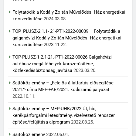
Folytatódik a Kodály Zoltán Művelődési Ház energetikai
korszerűsítése
2024.03.08.
TOP_PLUSZ-2.1.1- 21-PT1-2022-00039 – Folytatódik a
galgahévízi Kodály Zoltán Művelődési Ház energetikai
korszerűsítése
2023.11.22.
TOP-PLUSZ-1.2.1-21.-PT1-2022-00026 Galgahévízi
autóbusz megállóhelyek korszerűsítése,
közlekedésbiztonság javítása
2023.03.20.
Sajtóközlemény – „Felelős állattartás elősegítése
2021.”- című MFP-FAE/2021. kódszámú pályázat
2022.10.11.
Sajtóközlemény – MFP-UHK/2022 Út, híd,
kerékpárforgalmi létesítmény, vízelvezető rendszer
építése/felújítása alprogram
2022.08.25.
Sajtóközlemény
2022.06.01.