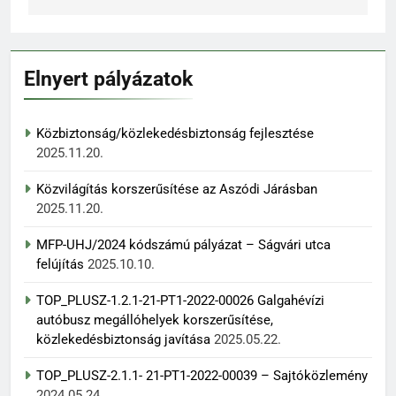
Elnyert pályázatok
Közbiztonság/közlekedésbiztonság fejlesztése
2025.11.20.
Közvilágítás korszerűsítése az Aszódi Járásban
2025.11.20.
MFP-UHJ/2024 kódszámú pályázat – Ságvári utca
felújítás
2025.10.10.
TOP_PLUSZ-1.2.1-21-PT1-2022-00026 Galgahévízi
autóbusz megállóhelyek korszerűsítése,
közlekedésbiztonság javítása
2025.05.22.
TOP_PLUSZ-2.1.1- 21-PT1-2022-00039 – Sajtóközlemény
2024.05.24.