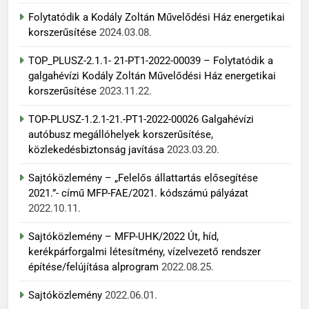
Folytatódik a Kodály Zoltán Művelődési Ház energetikai
korszerűsítése
2024.03.08.
TOP_PLUSZ-2.1.1- 21-PT1-2022-00039 – Folytatódik a
galgahévízi Kodály Zoltán Művelődési Ház energetikai
korszerűsítése
2023.11.22.
TOP-PLUSZ-1.2.1-21.-PT1-2022-00026 Galgahévízi
autóbusz megállóhelyek korszerűsítése,
közlekedésbiztonság javítása
2023.03.20.
Sajtóközlemény – „Felelős állattartás elősegítése
2021.”- című MFP-FAE/2021. kódszámú pályázat
2022.10.11.
Sajtóközlemény – MFP-UHK/2022 Út, híd,
kerékpárforgalmi létesítmény, vízelvezető rendszer
építése/felújítása alprogram
2022.08.25.
Sajtóközlemény
2022.06.01.