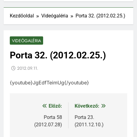
Kezdőoldal
Videógaléria
Porta 32. (2012.02.25.)
VIDEÓGALÉRIA
Porta 32. (2012.02.25.)
2012.09.11.
{youtube}JgEdfTeimUg{/youtube}
Előző:
Következő:
Bejegyzés
navigáció
Porta 58
Porta 23.
(2012.07.28)
(2011.12.10.)