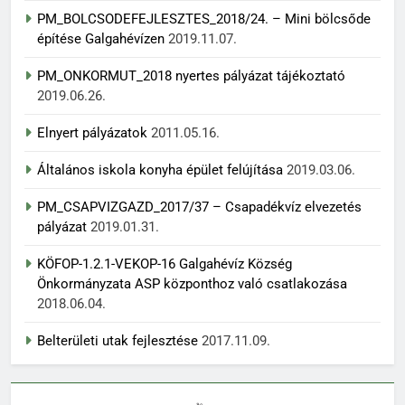
PM_BOLCSODEFEJLESZTES_2018/24. – Mini bölcsőde
építése Galgahévízen
2019.11.07.
PM_ONKORMUT_2018 nyertes pályázat tájékoztató
2019.06.26.
Elnyert pályázatok
2011.05.16.
Általános iskola konyha épület felújítása
2019.03.06.
PM_CSAPVIZGAZD_2017/37 – Csapadékvíz elvezetés
pályázat
2019.01.31.
KÖFOP-1.2.1-VEKOP-16 Galgahévíz Község
Önkormányzata ASP központhoz való csatlakozása
2018.06.04.
Belterületi utak fejlesztése
2017.11.09.