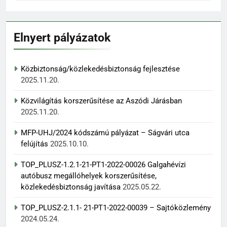
Elnyert pályázatok
Közbiztonság/közlekedésbiztonság fejlesztése
2025.11.20.
Közvilágítás korszerűsítése az Aszódi Járásban
2025.11.20.
MFP-UHJ/2024 kódszámú pályázat – Ságvári utca
felújítás
2025.10.10.
TOP_PLUSZ-1.2.1-21-PT1-2022-00026 Galgahévízi
autóbusz megállóhelyek korszerűsítése,
közlekedésbiztonság javítása
2025.05.22.
TOP_PLUSZ-2.1.1- 21-PT1-2022-00039 – Sajtóközlemény
2024.05.24.