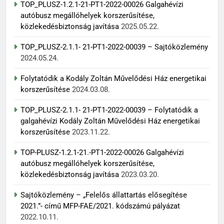
TOP_PLUSZ-1.2.1-21-PT1-2022-00026 Galgahévízi
autóbusz megállóhelyek korszerűsítése,
közlekedésbiztonság javítása
2025.05.22.
TOP_PLUSZ-2.1.1- 21-PT1-2022-00039 – Sajtóközlemény
2024.05.24.
Folytatódik a Kodály Zoltán Művelődési Ház energetikai
korszerűsítése
2024.03.08.
TOP_PLUSZ-2.1.1- 21-PT1-2022-00039 – Folytatódik a
galgahévízi Kodály Zoltán Művelődési Ház energetikai
korszerűsítése
2023.11.22.
TOP-PLUSZ-1.2.1-21.-PT1-2022-00026 Galgahévízi
autóbusz megállóhelyek korszerűsítése,
közlekedésbiztonság javítása
2023.03.20.
Sajtóközlemény – „Felelős állattartás elősegítése
2021.”- című MFP-FAE/2021. kódszámú pályázat
2022.10.11.