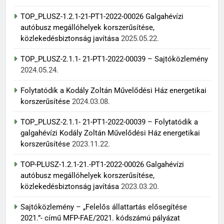
TOP_PLUSZ-1.2.1-21-PT1-2022-00026 Galgahévízi
autóbusz megállóhelyek korszerűsítése,
közlekedésbiztonság javítása
2025.05.22.
TOP_PLUSZ-2.1.1- 21-PT1-2022-00039 – Sajtóközlemény
2024.05.24.
Folytatódik a Kodály Zoltán Művelődési Ház energetikai
korszerűsítése
2024.03.08.
TOP_PLUSZ-2.1.1- 21-PT1-2022-00039 – Folytatódik a
galgahévízi Kodály Zoltán Művelődési Ház energetikai
korszerűsítése
2023.11.22.
TOP-PLUSZ-1.2.1-21.-PT1-2022-00026 Galgahévízi
autóbusz megállóhelyek korszerűsítése,
közlekedésbiztonság javítása
2023.03.20.
Sajtóközlemény – „Felelős állattartás elősegítése
2021.”- című MFP-FAE/2021. kódszámú pályázat