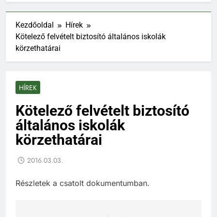
Kezdőoldal
Hírek
Kötelező felvételt biztosító általános iskolák
körzethatárai
HÍREK
Kötelező felvételt biztosító
általános iskolák
körzethatárai
2016.03.03.
Részletek a csatolt dokumentumban.