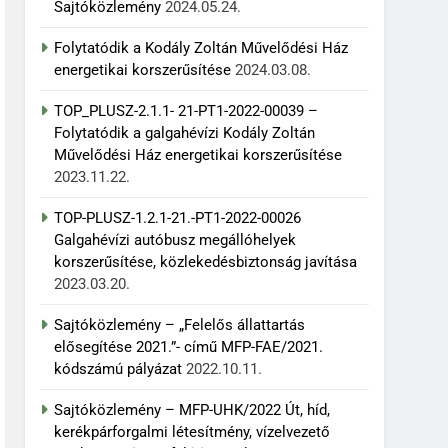
Sajtóközlemény
2024.05.24.
Folytatódik a Kodály Zoltán Művelődési Ház
energetikai korszerűsítése
2024.03.08.
TOP_PLUSZ-2.1.1- 21-PT1-2022-00039 –
Folytatódik a galgahévízi Kodály Zoltán
Művelődési Ház energetikai korszerűsítése
2023.11.22.
TOP-PLUSZ-1.2.1-21.-PT1-2022-00026
Galgahévízi autóbusz megállóhelyek
korszerűsítése, közlekedésbiztonság javítása
2023.03.20.
Sajtóközlemény – „Felelős állattartás
elősegítése 2021.”- című MFP-FAE/2021.
kódszámú pályázat
2022.10.11.
Sajtóközlemény – MFP-UHK/2022 Út, híd,
kerékpárforgalmi létesítmény, vízelvezető