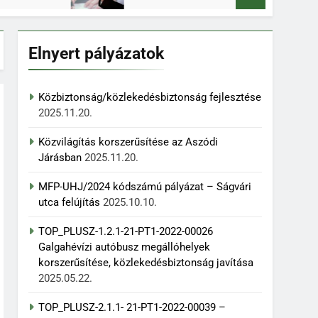
Elnyert pályázatok
Közbiztonság/közlekedésbiztonság fejlesztése
2025.11.20.
Közvilágítás korszerűsítése az Aszódi
Járásban
2025.11.20.
MFP-UHJ/2024 kódszámú pályázat – Ságvári
utca felújítás
2025.10.10.
TOP_PLUSZ-1.2.1-21-PT1-2022-00026
Galgahévízi autóbusz megállóhelyek
korszerűsítése, közlekedésbiztonság javítása
2025.05.22.
TOP_PLUSZ-2.1.1- 21-PT1-2022-00039 –