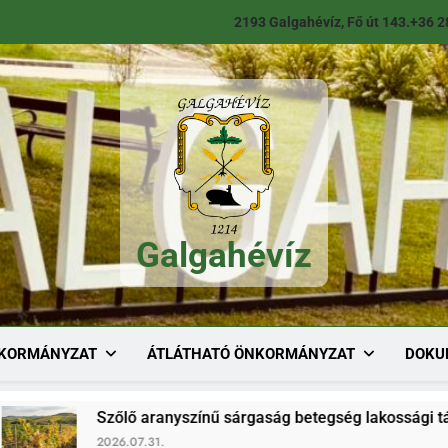
2193 Galgahévíz, Fő út 143.
+36 2
Galgahévíz
Galgahévíz
KORMÁNYZAT
ÁTLÁTHATÓ ÖNKORMÁNYZAT
DOKU
Szőlő aranyszínű sárgaság betegség lakossági tájékoztató
2026.07.31.