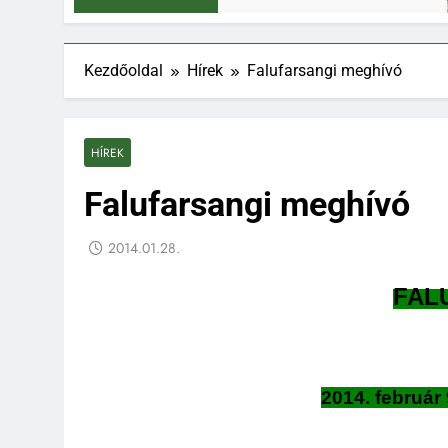
Kezdőoldal
Hírek
Falufarsangi meghívó
HÍREK
Falufarsangi meghívó
2014.01.28.
FAL
2014. február