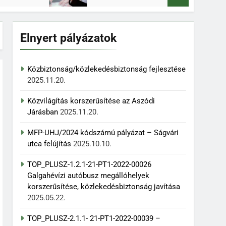
Elnyert pályázatok
Közbiztonság/közlekedésbiztonság fejlesztése
2025.11.20.
Közvilágítás korszerűsítése az Aszódi
Járásban
2025.11.20.
MFP-UHJ/2024 kódszámú pályázat – Ságvári
utca felújítás
2025.10.10.
TOP_PLUSZ-1.2.1-21-PT1-2022-00026
Galgahévízi autóbusz megállóhelyek
korszerűsítése, közlekedésbiztonság javítása
2025.05.22.
TOP_PLUSZ-2.1.1- 21-PT1-2022-00039 –