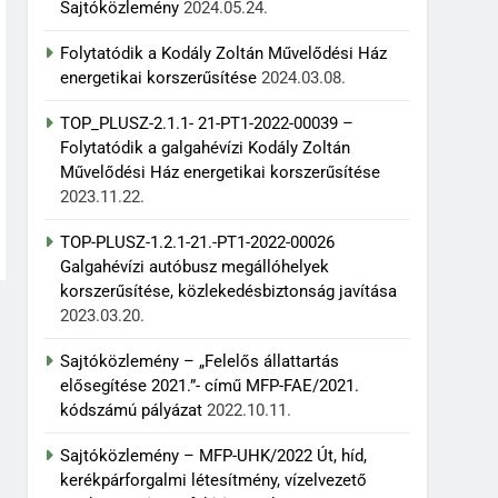
Sajtóközlemény
2024.05.24.
Folytatódik a Kodály Zoltán Művelődési Ház
energetikai korszerűsítése
2024.03.08.
TOP_PLUSZ-2.1.1- 21-PT1-2022-00039 –
Folytatódik a galgahévízi Kodály Zoltán
Művelődési Ház energetikai korszerűsítése
2023.11.22.
TOP-PLUSZ-1.2.1-21.-PT1-2022-00026
Galgahévízi autóbusz megállóhelyek
korszerűsítése, közlekedésbiztonság javítása
2023.03.20.
Sajtóközlemény – „Felelős állattartás
elősegítése 2021.”- című MFP-FAE/2021.
kódszámú pályázat
2022.10.11.
Sajtóközlemény – MFP-UHK/2022 Út, híd,
kerékpárforgalmi létesítmény, vízelvezető