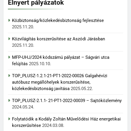
Elnyert pályázatok
Közbiztonság/közlekedésbiztonság fejlesztése
2025.11.20.
Közvilágítás korszerűsítése az Aszódi Járásban
2025.11.20.
MFP-UHJ/2024 kódszámú pályázat – Ságvári utca
felújítás
2025.10.10.
TOP_PLUSZ-1.2.1-21-PT1-2022-00026 Galgahévízi
autóbusz megállóhelyek korszerűsítése,
közlekedésbiztonság javítása
2025.05.22.
TOP_PLUSZ-2.1.1- 21-PT1-2022-00039 – Sajtóközlemény
2024.05.24.
Folytatódik a Kodály Zoltán Művelődési Ház energetikai
korszerűsítése
2024.03.08.