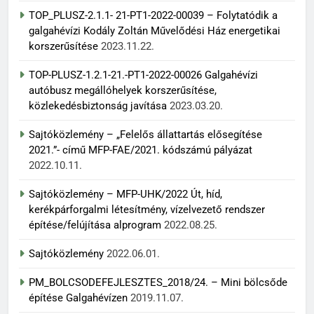
TOP_PLUSZ-2.1.1- 21-PT1-2022-00039 – Folytatódik a
galgahévízi Kodály Zoltán Művelődési Ház energetikai
korszerűsítése
2023.11.22.
TOP-PLUSZ-1.2.1-21.-PT1-2022-00026 Galgahévízi
autóbusz megállóhelyek korszerűsítése,
közlekedésbiztonság javítása
2023.03.20.
Sajtóközlemény – „Felelős állattartás elősegítése
2021.”- című MFP-FAE/2021. kódszámú pályázat
2022.10.11.
Sajtóközlemény – MFP-UHK/2022 Út, híd,
kerékpárforgalmi létesítmény, vízelvezető rendszer
építése/felújítása alprogram
2022.08.25.
Sajtóközlemény
2022.06.01.
PM_BOLCSODEFEJLESZTES_2018/24. – Mini bölcsőde
építése Galgahévízen
2019.11.07.