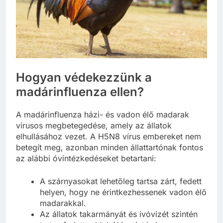
Hogyan védekezzünk a
madárinfluenza ellen?
A madárinfluenza házi- és vadon élő madarak
vírusos megbetegedése, amely az állatok
elhullásához vezet. A H5N8 vírus embereket nem
betegít meg, azonban minden állattartónak fontos
az alábbi óvintézkedéseket betartani:
A szárnyasokat lehetőleg tartsa zárt, fedett
helyen, hogy ne érintkezhessenek vadon élő
madarakkal.
Az állatok takarmányát és ivóvizét szintén