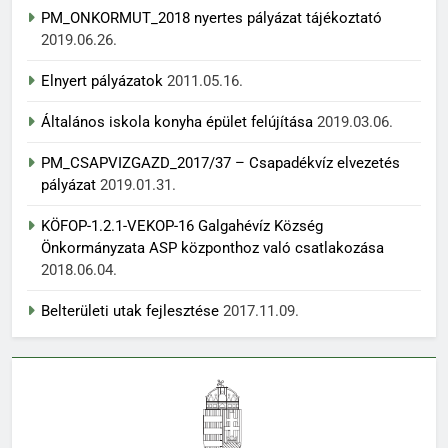
PM_ONKORMUT_2018 nyertes pályázat tájékoztató
2019.06.26.
Elnyert pályázatok
2011.05.16.
Általános iskola konyha épület felújítása
2019.03.06.
PM_CSAPVIZGAZD_2017/37 – Csapadékvíz elvezetés
pályázat
2019.01.31.
KÖFOP-1.2.1-VEKOP-16 Galgahévíz Község
Önkormányzata ASP központhoz való csatlakozása
2018.06.04.
Belterületi utak fejlesztése
2017.11.09.