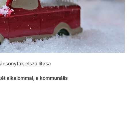
ácsonyfák elszállítása
 két alkalommal, a kommunális