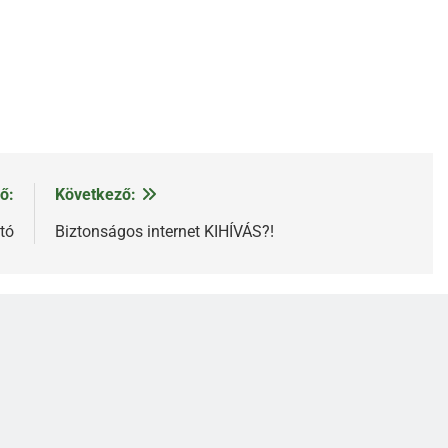
ő:
Következő:
tó
Biztonságos internet KIHÍVÁS?!