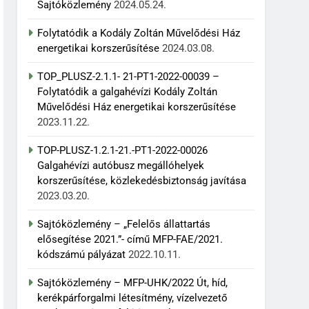
Sajtóközlemény
2024.05.24.
Folytatódik a Kodály Zoltán Művelődési Ház
energetikai korszerűsítése
2024.03.08.
TOP_PLUSZ-2.1.1- 21-PT1-2022-00039 –
Folytatódik a galgahévízi Kodály Zoltán
Művelődési Ház energetikai korszerűsítése
2023.11.22.
TOP-PLUSZ-1.2.1-21.-PT1-2022-00026
Galgahévízi autóbusz megállóhelyek
korszerűsítése, közlekedésbiztonság javítása
2023.03.20.
Sajtóközlemény – „Felelős állattartás
elősegítése 2021.”- című MFP-FAE/2021.
kódszámú pályázat
2022.10.11.
Sajtóközlemény – MFP-UHK/2022 Út, híd,
kerékpárforgalmi létesítmény, vízelvezető