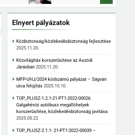
Elnyert pályázatok
Közbiztonság/közlekedésbiztonság fejlesztése
2025.11.20.
Közvilágítás korszerűsítése az Aszódi
Járásban
2025.11.20.
MFP-UHJ/2024 kódszámú pályázat – Ságvári
utca felújítás
2025.10.10.
TOP_PLUSZ-1.2.1-21-PT1-2022-00026
Galgahévízi autóbusz megállóhelyek
korszerűsítése, közlekedésbiztonság javítása
2025.05.22.
TOP_PLUSZ-2.1.1- 21-PT1-2022-00039 –