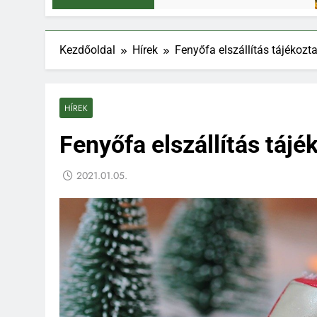
Kezdőoldal
Hírek
Fenyőfa elszállítás tájékozt
HÍREK
Fenyőfa elszállítás tájé
2021.01.05.