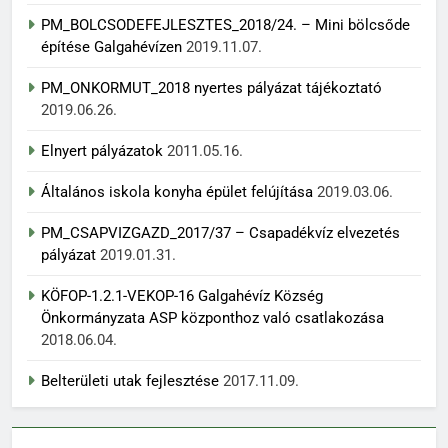
PM_BOLCSODEFEJLESZTES_2018/24. – Mini bölcsőde
építése Galgahévízen
2019.11.07.
PM_ONKORMUT_2018 nyertes pályázat tájékoztató
2019.06.26.
Elnyert pályázatok
2011.05.16.
Általános iskola konyha épület felújítása
2019.03.06.
PM_CSAPVIZGAZD_2017/37 – Csapadékvíz elvezetés
pályázat
2019.01.31.
KÖFOP-1.2.1-VEKOP-16 Galgahévíz Község
Önkormányzata ASP központhoz való csatlakozása
2018.06.04.
Belterületi utak fejlesztése
2017.11.09.