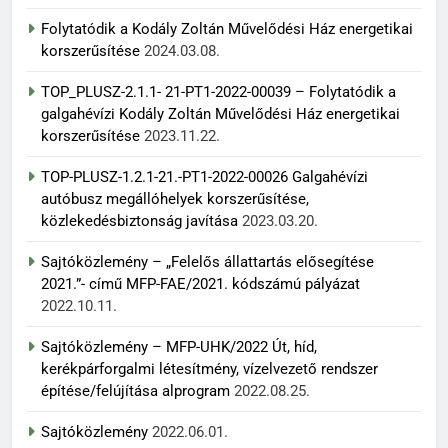
Folytatódik a Kodály Zoltán Művelődési Ház energetikai
korszerűsítése
2024.03.08.
TOP_PLUSZ-2.1.1- 21-PT1-2022-00039 – Folytatódik a
galgahévízi Kodály Zoltán Művelődési Ház energetikai
korszerűsítése
2023.11.22.
TOP-PLUSZ-1.2.1-21.-PT1-2022-00026 Galgahévízi
autóbusz megállóhelyek korszerűsítése,
közlekedésbiztonság javítása
2023.03.20.
Sajtóközlemény – „Felelős állattartás elősegítése
2021.”- című MFP-FAE/2021. kódszámú pályázat
2022.10.11.
Sajtóközlemény – MFP-UHK/2022 Út, híd,
kerékpárforgalmi létesítmény, vízelvezető rendszer
építése/felújítása alprogram
2022.08.25.
Sajtóközlemény
2022.06.01.