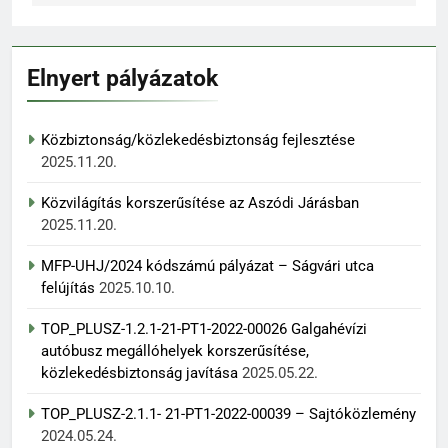
Elnyert pályázatok
Közbiztonság/közlekedésbiztonság fejlesztése
2025.11.20.
Közvilágítás korszerűsítése az Aszódi Járásban
2025.11.20.
MFP-UHJ/2024 kódszámú pályázat – Ságvári utca
felújítás
2025.10.10.
TOP_PLUSZ-1.2.1-21-PT1-2022-00026 Galgahévízi
autóbusz megállóhelyek korszerűsítése,
közlekedésbiztonság javítása
2025.05.22.
TOP_PLUSZ-2.1.1- 21-PT1-2022-00039 – Sajtóközlemény
2024.05.24.