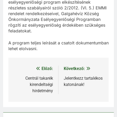
esélyegyenlőségi program elkészítésének
részletes szabályairól szóló 2/2012. (VI. 5.) EMMI
rendelet rendelkezéseivel, Galgahévíz Község
Önkormányzata Esélyegyenlőségi Programban
rögzíti az esélyegyenlőség érdekében szükséges
feladatokat.
A program teljes leírását a csatolt dokumentumban
lehet elolvasni.
Előző:
Következő:
Bejegyzés
navigáció
Centrál takarék
Jelentkezz tartalékos
kirendeltségi
katonának!
hirdetmény