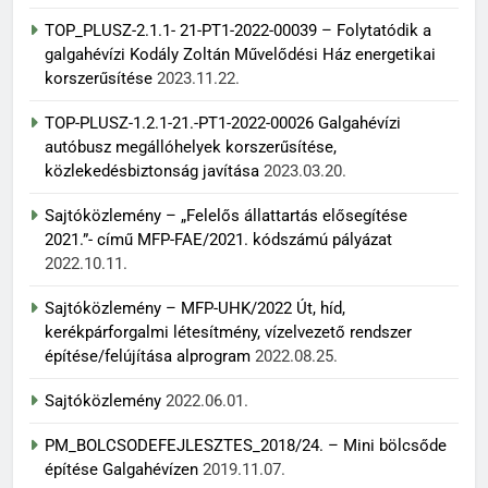
TOP_PLUSZ-2.1.1- 21-PT1-2022-00039 – Folytatódik a
galgahévízi Kodály Zoltán Művelődési Ház energetikai
korszerűsítése
2023.11.22.
TOP-PLUSZ-1.2.1-21.-PT1-2022-00026 Galgahévízi
autóbusz megállóhelyek korszerűsítése,
közlekedésbiztonság javítása
2023.03.20.
Sajtóközlemény – „Felelős állattartás elősegítése
2021.”- című MFP-FAE/2021. kódszámú pályázat
2022.10.11.
Sajtóközlemény – MFP-UHK/2022 Út, híd,
kerékpárforgalmi létesítmény, vízelvezető rendszer
építése/felújítása alprogram
2022.08.25.
Sajtóközlemény
2022.06.01.
PM_BOLCSODEFEJLESZTES_2018/24. – Mini bölcsőde
építése Galgahévízen
2019.11.07.