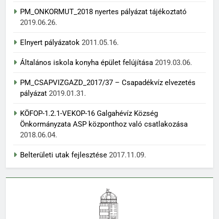
PM_ONKORMUT_2018 nyertes pályázat tájékoztató
2019.06.26.
Elnyert pályázatok
2011.05.16.
Általános iskola konyha épület felújítása
2019.03.06.
PM_CSAPVIZGAZD_2017/37 – Csapadékvíz elvezetés
pályázat
2019.01.31.
KÖFOP-1.2.1-VEKOP-16 Galgahévíz Község
Önkormányzata ASP központhoz való csatlakozása
2018.06.04.
Belterületi utak fejlesztése
2017.11.09.