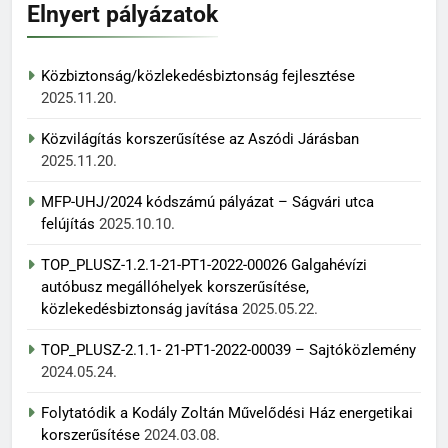
Elnyert pályázatok
Közbiztonság/közlekedésbiztonság fejlesztése
2025.11.20.
Közvilágítás korszerűsítése az Aszódi Járásban
2025.11.20.
MFP-UHJ/2024 kódszámú pályázat – Ságvári utca
felújítás
2025.10.10.
TOP_PLUSZ-1.2.1-21-PT1-2022-00026 Galgahévízi
autóbusz megállóhelyek korszerűsítése,
közlekedésbiztonság javítása
2025.05.22.
TOP_PLUSZ-2.1.1- 21-PT1-2022-00039 – Sajtóközlemény
2024.05.24.
Folytatódik a Kodály Zoltán Művelődési Ház energetikai
korszerűsítése
2024.03.08.