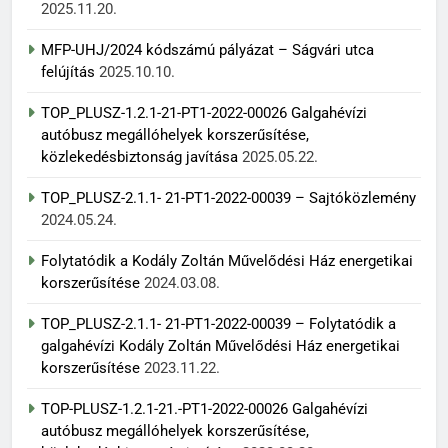
2025.11.20.
MFP-UHJ/2024 kódszámú pályázat – Ságvári utca
felújítás
2025.10.10.
TOP_PLUSZ-1.2.1-21-PT1-2022-00026 Galgahévízi
autóbusz megállóhelyek korszerűsítése,
közlekedésbiztonság javítása
2025.05.22.
TOP_PLUSZ-2.1.1- 21-PT1-2022-00039 – Sajtóközlemény
2024.05.24.
Folytatódik a Kodály Zoltán Művelődési Ház energetikai
korszerűsítése
2024.03.08.
TOP_PLUSZ-2.1.1- 21-PT1-2022-00039 – Folytatódik a
galgahévízi Kodály Zoltán Művelődési Ház energetikai
korszerűsítése
2023.11.22.
TOP-PLUSZ-1.2.1-21.-PT1-2022-00026 Galgahévízi
autóbusz megállóhelyek korszerűsítése,