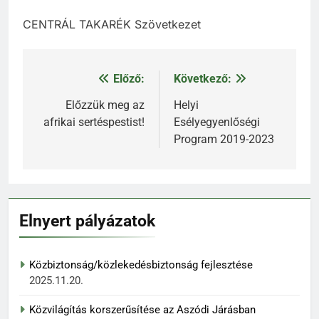
CENTRÁL TAKARÉK Szövetkezet
Előző:
Következő:
Bejegyzés
navigáció
Előzzük meg az
Helyi
afrikai sertéspestist!
Esélyegyenlőségi
Program 2019-2023
Elnyert pályázatok
Közbiztonság/közlekedésbiztonság fejlesztése
2025.11.20.
Közvilágítás korszerűsítése az Aszódi Járásban