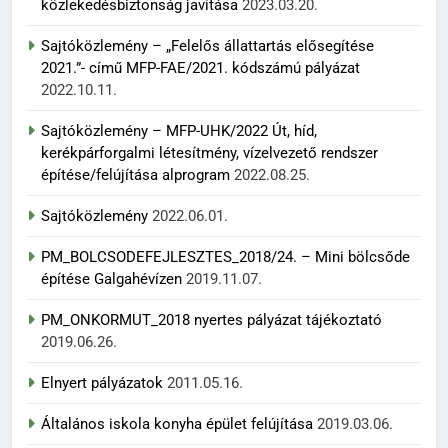
közlekedésbiztonság javítása
2023.03.20.
Sajtóközlemény – „Felelős állattartás elősegítése
2021.”- című MFP-FAE/2021. kódszámú pályázat
2022.10.11.
Sajtóközlemény – MFP-UHK/2022 Út, híd,
kerékpárforgalmi létesítmény, vízelvezető rendszer
építése/felújítása alprogram
2022.08.25.
Sajtóközlemény
2022.06.01.
PM_BOLCSODEFEJLESZTES_2018/24. – Mini bölcsőde
építése Galgahévízen
2019.11.07.
PM_ONKORMUT_2018 nyertes pályázat tájékoztató
2019.06.26.
Elnyert pályázatok
2011.05.16.
Általános iskola konyha épület felújítása
2019.03.06.