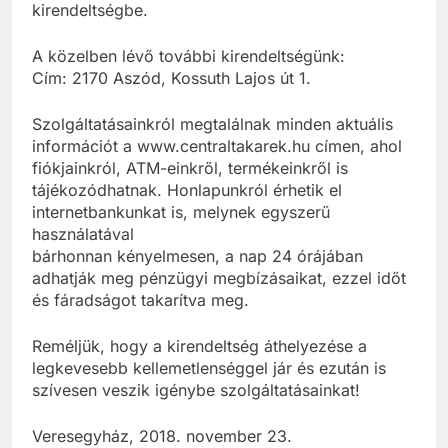
kirendeltségbe.
A közelben lévő további kirendeltségünk:
Cím: 2170 Aszód, Kossuth Lajos út 1.
Szolgáltatásainkról megtalálnak minden aktuális
információt a www.centraltakarek.hu címen, ahol
fiókjainkról, ATM-einkről, termékeinkről is
tájékozódhatnak. Honlapunkról érhetik el
internetbankunkat is, melynek egyszerű
használatával
bárhonnan kényelmesen, a nap 24 órájában
adhatják meg pénzügyi megbízásaikat, ezzel időt
és fáradságot takarítva meg.
Reméljük, hogy a kirendeltség áthelyezése a
legkevesebb kellemetlenséggel jár és ezután is
szívesen veszik igénybe szolgáltatásainkat!
Veresegyház, 2018. november 23.