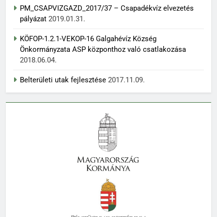
PM_CSAPVIZGAZD_2017/37 – Csapadékvíz elvezetés
pályázat
2019.01.31.
KÖFOP-1.2.1-VEKOP-16 Galgahévíz Község
Önkormányzata ASP központhoz való csatlakozása
2018.06.04.
Belterületi utak fejlesztése
2017.11.09.