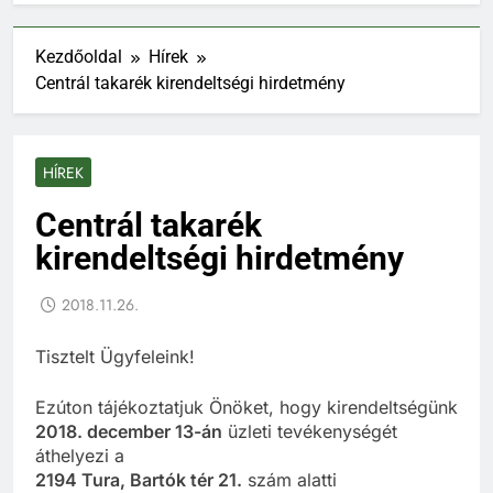
Kezdőoldal
Hírek
Centrál takarék kirendeltségi hirdetmény
HÍREK
Centrál takarék
kirendeltségi hirdetmény
2018.11.26.
Tisztelt Ügyfeleink!
Ezúton tájékoztatjuk Önöket, hogy kirendeltségünk
2018. december 13-án
üzleti tevékenységét
áthelyezi a
2194 Tura, Bartók tér 21.
szám alatti