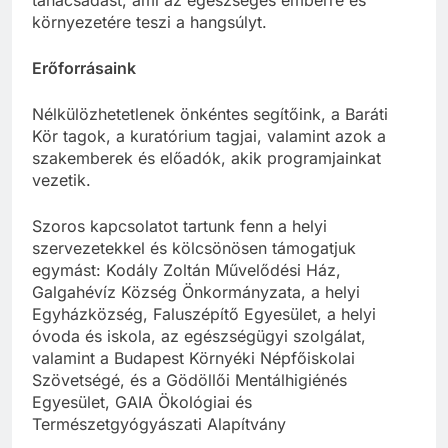
környezetére teszi a hangsúlyt.
Erőforrásaink
Nélkülözhetetlenek önkéntes segítőink, a Baráti
Kör tagok, a kuratórium tagjai, valamint azok a
szakemberek és előadók, akik programjainkat
vezetik.
Szoros kapcsolatot tartunk fenn a helyi
szervezetekkel és kölcsönösen támogatjuk
egymást: Kodály Zoltán Művelődési Ház,
Galgahévíz Község Önkormányzata, a helyi
Egyházközség, Faluszépítő Egyesület, a helyi
óvoda és iskola, az egészségügyi szolgálat,
valamint a Budapest Környéki Népfőiskolai
Szövetségé, és a Gödöllői Mentálhigiénés
Egyesület, GAIA Ökológiai és
Természetgyógyászati Alapítvány