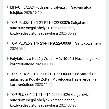
MFP-UHJ/2024 kódszámú pályázat – Ságvári utca
felújítás
2025.10.10.
TOP_PLUSZ-1.2.1-21-PT1-2022-00026 Galgahévízi
autóbusz megállóhelyek korszerűsítése,
közlekedésbiztonság javítása
2025.05.22.
TOP_PLUSZ-2.1.1- 21-PT1-2022-00039 – Sajtóközlemény
2024.05.24.
Folytatódik a Kodály Zoltán Művelődési Ház energetikai
korszerűsítése
2024.03.08.
TOP_PLUSZ-2.1.1- 21-PT1-2022-00039 – Folytatódik a
galgahévízi Kodály Zoltán Művelődési Ház energetikai
korszerűsítése
2023.11.22.
TOP-PLUSZ-1.2.1-21.-PT1-2022-00026 Galgahévízi
autóbusz megállóhelyek korszerűsítése,
közlekedésbiztonság javítása
2023.03.20.