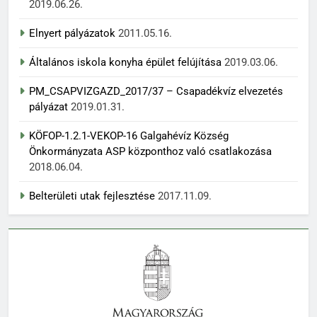
2019.06.26.
Elnyert pályázatok
2011.05.16.
Általános iskola konyha épület felújítása
2019.03.06.
PM_CSAPVIZGAZD_2017/37 – Csapadékvíz elvezetés
pályázat
2019.01.31.
KÖFOP-1.2.1-VEKOP-16 Galgahévíz Község
Önkormányzata ASP központhoz való csatlakozása
2018.06.04.
Belterületi utak fejlesztése
2017.11.09.