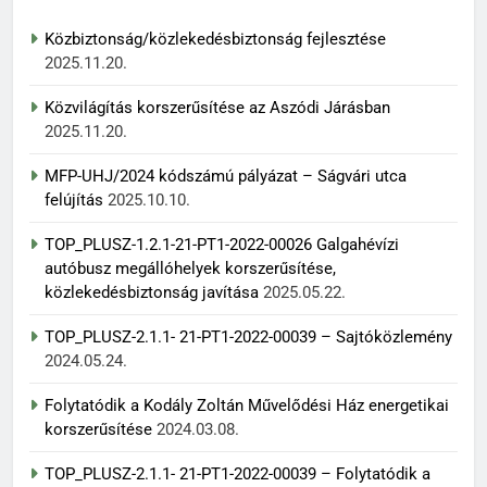
Közbiztonság/közlekedésbiztonság fejlesztése
2025.11.20.
Közvilágítás korszerűsítése az Aszódi Járásban
2025.11.20.
MFP-UHJ/2024 kódszámú pályázat – Ságvári utca
felújítás
2025.10.10.
TOP_PLUSZ-1.2.1-21-PT1-2022-00026 Galgahévízi
autóbusz megállóhelyek korszerűsítése,
közlekedésbiztonság javítása
2025.05.22.
TOP_PLUSZ-2.1.1- 21-PT1-2022-00039 – Sajtóközlemény
2024.05.24.
Folytatódik a Kodály Zoltán Művelődési Ház energetikai
korszerűsítése
2024.03.08.
TOP_PLUSZ-2.1.1- 21-PT1-2022-00039 – Folytatódik a