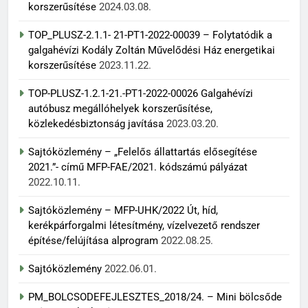
korszerűsítése
2024.03.08.
TOP_PLUSZ-2.1.1- 21-PT1-2022-00039 – Folytatódik a
galgahévízi Kodály Zoltán Művelődési Ház energetikai
korszerűsítése
2023.11.22.
TOP-PLUSZ-1.2.1-21.-PT1-2022-00026 Galgahévízi
autóbusz megállóhelyek korszerűsítése,
közlekedésbiztonság javítása
2023.03.20.
Sajtóközlemény – „Felelős állattartás elősegítése
2021.”- című MFP-FAE/2021. kódszámú pályázat
2022.10.11.
Sajtóközlemény – MFP-UHK/2022 Út, híd,
kerékpárforgalmi létesítmény, vízelvezető rendszer
építése/felújítása alprogram
2022.08.25.
Sajtóközlemény
2022.06.01.
PM_BOLCSODEFEJLESZTES_2018/24. – Mini bölcsőde