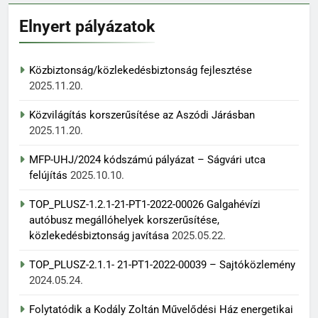
Elnyert pályázatok
Közbiztonság/közlekedésbiztonság fejlesztése
2025.11.20.
Közvilágítás korszerűsítése az Aszódi Járásban
2025.11.20.
MFP-UHJ/2024 kódszámú pályázat – Ságvári utca
felújítás
2025.10.10.
TOP_PLUSZ-1.2.1-21-PT1-2022-00026 Galgahévízi
autóbusz megállóhelyek korszerűsítése,
közlekedésbiztonság javítása
2025.05.22.
TOP_PLUSZ-2.1.1- 21-PT1-2022-00039 – Sajtóközlemény
2024.05.24.
Folytatódik a Kodály Zoltán Művelődési Ház energetikai