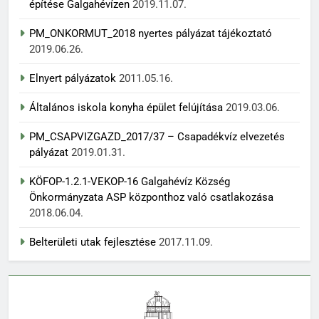
építése Galgahévízen
2019.11.07.
PM_ONKORMUT_2018 nyertes pályázat tájékoztató
2019.06.26.
Elnyert pályázatok
2011.05.16.
Általános iskola konyha épület felújítása
2019.03.06.
PM_CSAPVIZGAZD_2017/37 – Csapadékvíz elvezetés
pályázat
2019.01.31.
KÖFOP-1.2.1-VEKOP-16 Galgahévíz Község
Önkormányzata ASP központhoz való csatlakozása
2018.06.04.
Belterületi utak fejlesztése
2017.11.09.