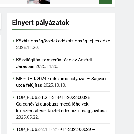
Elnyert pályázatok
Közbiztonság/közlekedésbiztonság fejlesztése
2025.11.20.
Közvilágítás korszerűsítése az Aszódi
Járásban
2025.11.20.
MFP-UHJ/2024 kódszámú pályázat – Ságvári
utca felújítás
2025.10.10.
TOP_PLUSZ-1.2.1-21-PT1-2022-00026
Galgahévízi autóbusz megállóhelyek
korszerűsítése, közlekedésbiztonság javítása
2025.05.22.
TOP_PLUSZ-2.1.1- 21-PT1-2022-00039 –