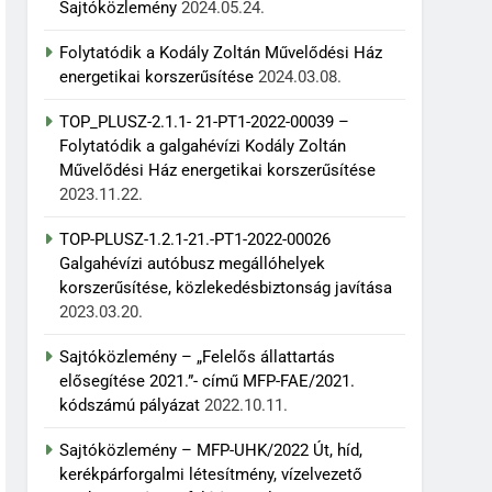
Sajtóközlemény
2024.05.24.
Folytatódik a Kodály Zoltán Művelődési Ház
energetikai korszerűsítése
2024.03.08.
TOP_PLUSZ-2.1.1- 21-PT1-2022-00039 –
Folytatódik a galgahévízi Kodály Zoltán
Művelődési Ház energetikai korszerűsítése
2023.11.22.
TOP-PLUSZ-1.2.1-21.-PT1-2022-00026
Galgahévízi autóbusz megállóhelyek
korszerűsítése, közlekedésbiztonság javítása
2023.03.20.
Sajtóközlemény – „Felelős állattartás
elősegítése 2021.”- című MFP-FAE/2021.
kódszámú pályázat
2022.10.11.
Sajtóközlemény – MFP-UHK/2022 Út, híd,
kerékpárforgalmi létesítmény, vízelvezető