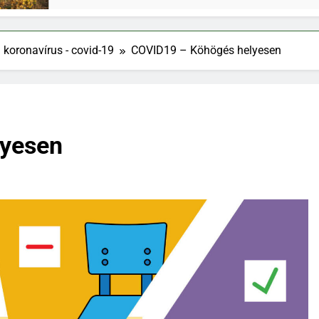
j koronavírus - covid-19
COVID19 – Köhögés helyesen
lyesen