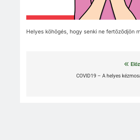
Helyes köhögés, hogy senki ne fertőződjön 
Előz
Bejegyzés
navigáció
COVID19 – A helyes kézmos