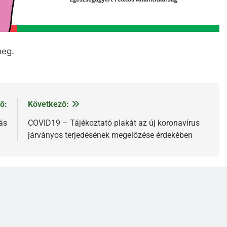
meg.
ő:
Következő:
ás
COVID19 – Tájékoztató plakát az új koronavírus
járványos terjedésének megelőzése érdekében