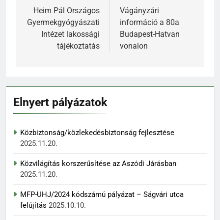
navigáció
Heim Pál Országos
Vágányzári
Gyermekgyógyászati
információ a 80a
Intézet lakossági
Budapest-Hatvan
tájékoztatás
vonalon
Elnyert pályázatok
Közbiztonság/közlekedésbiztonság fejlesztése
2025.11.20.
Közvilágítás korszerűsítése az Aszódi Járásban
2025.11.20.
MFP-UHJ/2024 kódszámú pályázat – Ságvári utca
felújítás
2025.10.10.