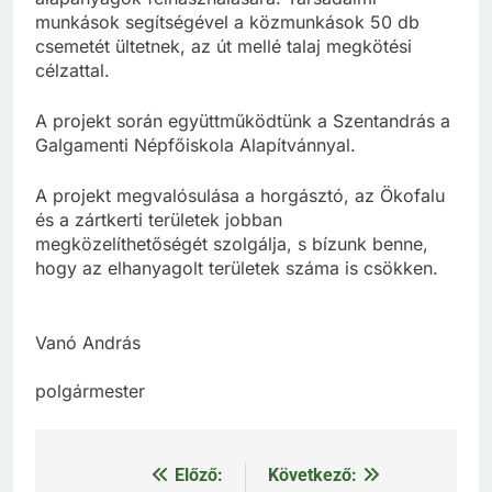
munkások segítségével a közmunkások 50 db
csemetét ültetnek, az út mellé talaj megkötési
célzattal.
A projekt során együttműködtünk a Szentandrás a
Galgamenti Népfőiskola Alapítvánnyal.
A projekt megvalósulása a horgásztó, az Ökofalu
és a zártkerti területek jobban
megközelíthetőségét szolgálja, s bízunk benne,
hogy az elhanyagolt területek száma is csökken.
Vanó András
polgármester
Előző:
Következő:
Bejegyzés