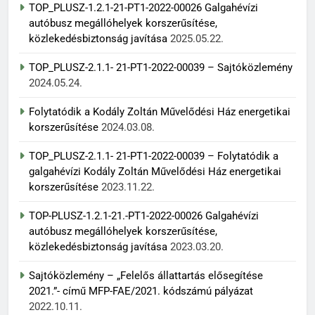
TOP_PLUSZ-1.2.1-21-PT1-2022-00026 Galgahévízi
autóbusz megállóhelyek korszerűsítése,
közlekedésbiztonság javítása
2025.05.22.
TOP_PLUSZ-2.1.1- 21-PT1-2022-00039 – Sajtóközlemény
2024.05.24.
Folytatódik a Kodály Zoltán Művelődési Ház energetikai
korszerűsítése
2024.03.08.
TOP_PLUSZ-2.1.1- 21-PT1-2022-00039 – Folytatódik a
galgahévízi Kodály Zoltán Művelődési Ház energetikai
korszerűsítése
2023.11.22.
TOP-PLUSZ-1.2.1-21.-PT1-2022-00026 Galgahévízi
autóbusz megállóhelyek korszerűsítése,
közlekedésbiztonság javítása
2023.03.20.
Sajtóközlemény – „Felelős állattartás elősegítése
2021.”- című MFP-FAE/2021. kódszámú pályázat
2022.10.11.