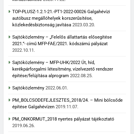
TOP-PLUSZ-1.2.1-21.-PT1-2022-00026 Galgahévízi
autóbusz megállóhelyek korszerűsítése,
közlekedésbiztonság javítása
2023.03.20.
Sajtóközlemény – „Felelős állattartás elősegítése
2021.”- című MFP-FAE/2021. kódszámú pályázat
2022.10.11.
Sajtóközlemény – MFP-UHK/2022 Út, híd,
kerékpárforgalmi létesítmény, vízelvezető rendszer
építése/felújítása alprogram
2022.08.25.
Sajtóközlemény
2022.06.01.
PM_BOLCSODEFEJLESZTES_2018/24. – Mini bölcsőde
építése Galgahévízen
2019.11.07.
PM_ONKORMUT_2018 nyertes pályázat tájékoztató
2019.06.26.