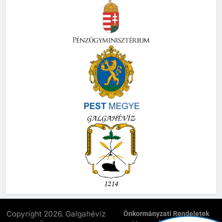
Copyright 2026. Galgahévíz
Önkormányzati Rendeletek