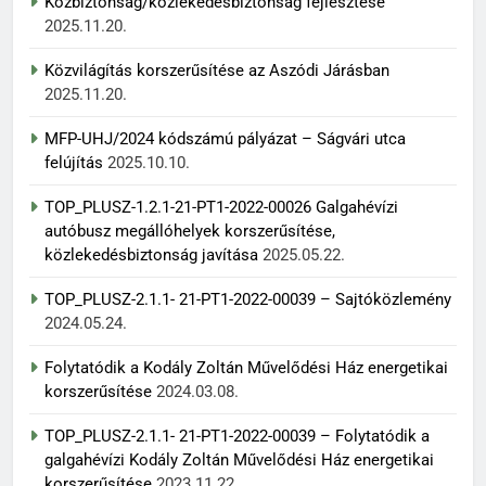
Közbiztonság/közlekedésbiztonság fejlesztése
2025.11.20.
Közvilágítás korszerűsítése az Aszódi Járásban
2025.11.20.
MFP-UHJ/2024 kódszámú pályázat – Ságvári utca
felújítás
2025.10.10.
TOP_PLUSZ-1.2.1-21-PT1-2022-00026 Galgahévízi
autóbusz megállóhelyek korszerűsítése,
közlekedésbiztonság javítása
2025.05.22.
TOP_PLUSZ-2.1.1- 21-PT1-2022-00039 – Sajtóközlemény
2024.05.24.
Folytatódik a Kodály Zoltán Művelődési Ház energetikai
korszerűsítése
2024.03.08.
TOP_PLUSZ-2.1.1- 21-PT1-2022-00039 – Folytatódik a
galgahévízi Kodály Zoltán Művelődési Ház energetikai
korszerűsítése
2023.11.22.