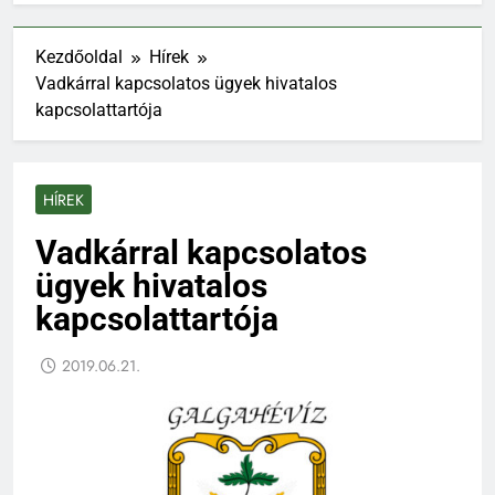
Kezdőoldal
Hírek
Vadkárral kapcsolatos ügyek hivatalos
kapcsolattartója
HÍREK
Vadkárral kapcsolatos
ügyek hivatalos
kapcsolattartója
2019.06.21.