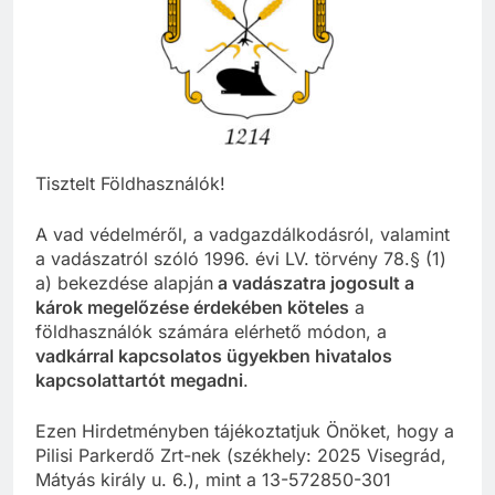
Tisztelt Földhasználók!
A vad védelméről, a vadgazdálkodásról, valamint
a vadászatról szóló 1996. évi LV. törvény 78.§ (1)
a) bekezdése alapján
a vadászatra jogosult a
károk megelőzése érdekében köteles
a
földhasználók számára elérhető módon, a
vadkárral kapcsolatos ügyekben hivatalos
kapcsolattartót megadni
.
Ezen Hirdetményben tájékoztatjuk Önöket, hogy a
Pilisi Parkerdő Zrt-nek (székhely: 2025 Visegrád,
Mátyás király u. 6.), mint a 13-572850-301