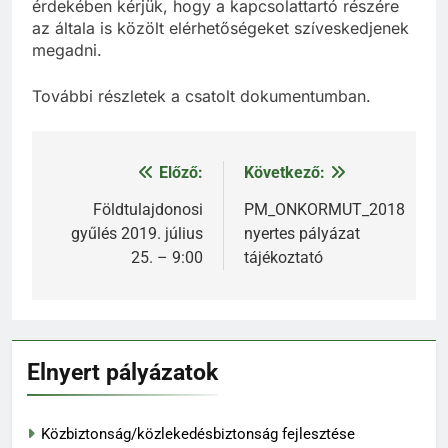
érdekében kérjük, hogy a kapcsolattartó részére
az általa is közölt elérhetőségeket szíveskedjenek
megadni.
További részletek a csatolt dokumentumban.
Előző:
Következő:
Bejegyzés
navigáció
Földtulajdonosi
PM_ONKORMUT_2018
gyűlés 2019. július
nyertes pályázat
25. – 9:00
tájékoztató
Elnyert pályázatok
Közbiztonság/közlekedésbiztonság fejlesztése