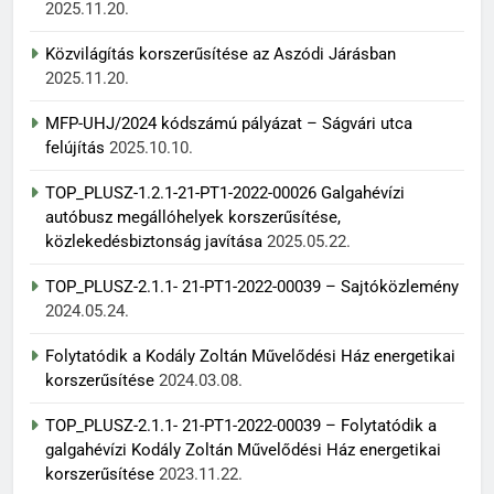
2025.11.20.
Közvilágítás korszerűsítése az Aszódi Járásban
2025.11.20.
MFP-UHJ/2024 kódszámú pályázat – Ságvári utca
felújítás
2025.10.10.
TOP_PLUSZ-1.2.1-21-PT1-2022-00026 Galgahévízi
autóbusz megállóhelyek korszerűsítése,
közlekedésbiztonság javítása
2025.05.22.
TOP_PLUSZ-2.1.1- 21-PT1-2022-00039 – Sajtóközlemény
2024.05.24.
Folytatódik a Kodály Zoltán Művelődési Ház energetikai
korszerűsítése
2024.03.08.
TOP_PLUSZ-2.1.1- 21-PT1-2022-00039 – Folytatódik a
galgahévízi Kodály Zoltán Művelődési Ház energetikai
korszerűsítése
2023.11.22.