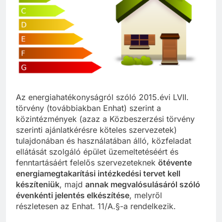
Az energiahatékonyságról szóló 2015.évi LVII.
törvény (továbbiakban Enhat) szerint a
közintézmények (azaz a Közbeszerzési törvény
szerinti ajánlatkérésre köteles szervezetek)
tulajdonában és használatában álló, közfeladat
ellátását szolgáló épület üzemeltetéséért és
fenntartásáért felelős szervezeteknek
ötévente
energiamegtakarítási intézkedési tervet kell
készíteniük
, majd
annak megvalósulásáról szóló
évenkénti jelentés elkészítése
, melyről
részletesen az Enhat. 11/A.§-a rendelkezik.