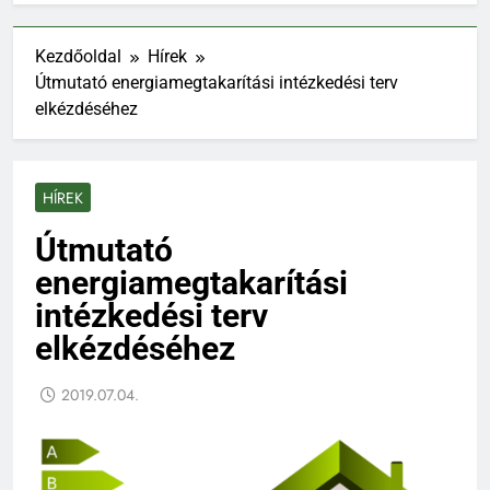
Kezdőoldal
Hírek
Útmutató energiamegtakarítási intézkedési terv
elkézdéséhez
HÍREK
Útmutató
energiamegtakarítási
intézkedési terv
elkézdéséhez
2019.07.04.