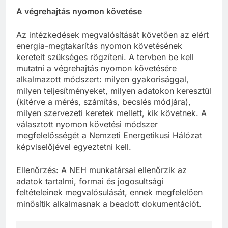
A végrehajtás nyomon követése
Az intézkedések megvalósítását követően az elért
energia-megtakarítás nyomon követésének
kereteit szükséges rögzíteni. A tervben be kell
mutatni a végrehajtás nyomon követésére
alkalmazott módszert: milyen gyakorisággal,
milyen teljesítményeket, milyen adatokon keresztül
(kitérve a mérés, számítás, becslés módjára),
milyen szervezeti keretek mellett, kik követnek. A
választott nyomon követési módszer
megfelelősségét a Nemzeti Energetikusi Hálózat
képviselőjével egyeztetni kell.
Ellenőrzés: A NEH munkatársai ellenőrzik az
adatok tartalmi, formai és jogosultsági
feltételeinek megvalósulását, ennek megfelelően
minősítik alkalmasnak a beadott dokumentációt.