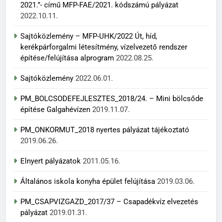
2021.”- című MFP-FAE/2021. kódszámú pályázat
2022.10.11.
Sajtóközlemény – MFP-UHK/2022 Út, híd,
kerékpárforgalmi létesítmény, vízelvezető rendszer
építése/felújítása alprogram
2022.08.25.
Sajtóközlemény
2022.06.01.
PM_BOLCSODEFEJLESZTES_2018/24. – Mini bölcsőde
építése Galgahévízen
2019.11.07.
PM_ONKORMUT_2018 nyertes pályázat tájékoztató
2019.06.26.
Elnyert pályázatok
2011.05.16.
Általános iskola konyha épület felújítása
2019.03.06.
PM_CSAPVIZGAZD_2017/37 – Csapadékvíz elvezetés
pályázat
2019.01.31.