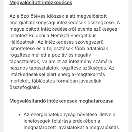
Megvalósított intézkedések
Az előző ötéves időszak alatt megvalósított
energiahatékonysági intézkedések összegzése. A
megvalósított intézkedésekről évente szükséges
jelentést küldeni a Nemzeti Energetikusi
Hálózatnak. Az intézkedéses szövegszerű
ismertetése és a fejlesztések főbb adatainak
rögzítése mellett a pozitív és negatív
tapasztalatok, valamint az intézmény számára
hasznos tapasztalatok rögzítése szükséges. Az
intézkedésekkel elért energia-megtakarítás
mértékét, táblázatos formában javasoljuk
összefoglalni.
Megvalósítandó intézkedések meghatározása
Az energiahatékonyság növelése illetve a
lehetőségek feltárása érdekében a
meghatározott javaslatokat a megvalósítás