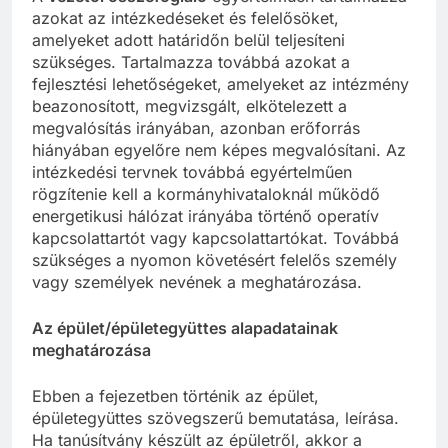
azokat az intézkedéseket és felelősöket,
amelyeket adott határidőn belül teljesíteni
szükséges. Tartalmazza továbbá azokat a
fejlesztési lehetőségeket, amelyeket az intézmény
beazonosított, megvizsgált, elkötelezett a
megvalósítás irányában, azonban erőforrás
hiányában egyelőre nem képes megvalósítani. Az
intézkedési tervnek továbbá egyértelműen
rögzítenie kell a kormányhivataloknál működő
energetikusi hálózat irányába történő operatív
kapcsolattartót vagy kapcsolattartókat. Továbbá
szükséges a nyomon követésért felelős személy
vagy személyek nevének a meghatározása.
Az épület/épületegyüttes alapadatainak
meghatározása
Ebben a fejezetben történik az épület,
épületegyüttes szövegszerű bemutatása, leírása.
Ha tanúsítvány készült az épületről, akkor a