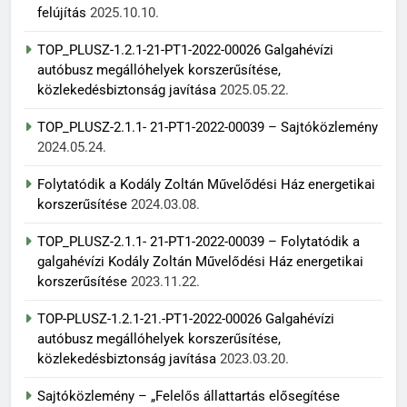
felújítás
2025.10.10.
TOP_PLUSZ-1.2.1-21-PT1-2022-00026 Galgahévízi
autóbusz megállóhelyek korszerűsítése,
közlekedésbiztonság javítása
2025.05.22.
TOP_PLUSZ-2.1.1- 21-PT1-2022-00039 – Sajtóközlemény
2024.05.24.
Folytatódik a Kodály Zoltán Művelődési Ház energetikai
korszerűsítése
2024.03.08.
TOP_PLUSZ-2.1.1- 21-PT1-2022-00039 – Folytatódik a
galgahévízi Kodály Zoltán Művelődési Ház energetikai
korszerűsítése
2023.11.22.
TOP-PLUSZ-1.2.1-21.-PT1-2022-00026 Galgahévízi
autóbusz megállóhelyek korszerűsítése,
közlekedésbiztonság javítása
2023.03.20.
Sajtóközlemény – „Felelős állattartás elősegítése