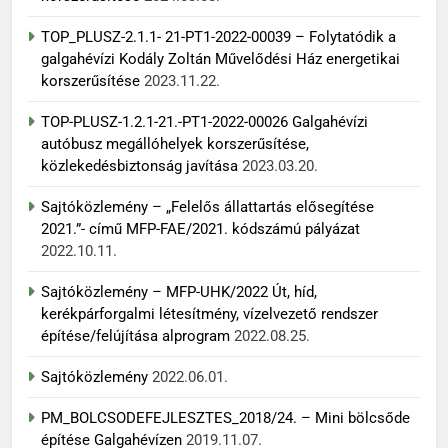
TOP_PLUSZ-2.1.1- 21-PT1-2022-00039 – Folytatódik a
galgahévízi Kodály Zoltán Művelődési Ház energetikai
korszerűsítése
2023.11.22.
TOP-PLUSZ-1.2.1-21.-PT1-2022-00026 Galgahévízi
autóbusz megállóhelyek korszerűsítése,
közlekedésbiztonság javítása
2023.03.20.
Sajtóközlemény – „Felelős állattartás elősegítése
2021.”- című MFP-FAE/2021. kódszámú pályázat
2022.10.11.
Sajtóközlemény – MFP-UHK/2022 Út, híd,
kerékpárforgalmi létesítmény, vízelvezető rendszer
építése/felújítása alprogram
2022.08.25.
Sajtóközlemény
2022.06.01.
PM_BOLCSODEFEJLESZTES_2018/24. – Mini bölcsőde
építése Galgahévízen
2019.11.07.