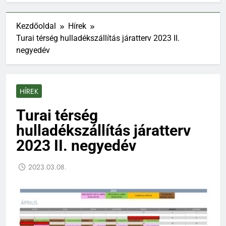
Kezdőoldal
Hírek
Turai térség hulladékszállítás járatterv 2023 II.
negyedév
HÍREK
Turai térség
hulladékszállítás járatterv
2023 II. negyedév
2023.03.08.