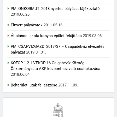
PM_ONKORMUT_2018 nyertes pályázat tájékoztató
2019.06.26.
Elnyert pályázatok
2011.05.16.
Általános iskola konyha épület felújítása
2019.03.06.
PM_CSAPVIZGAZD_2017/37 – Csapadékvíz elvezetés
pályázat
2019.01.31.
KÖFOP-1.2.1-VEKOP-16 Galgahévíz Község
Önkormányzata ASP központhoz való csatlakozása
2018.06.04.
Belterületi utak fejlesztése
2017.11.09.