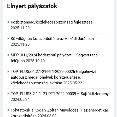
Elnyert pályázatok
Közbiztonság/közlekedésbiztonság fejlesztése
2025.11.20.
Közvilágítás korszerűsítése az Aszódi Járásban
2025.11.20.
MFP-UHJ/2024 kódszámú pályázat – Ságvári utca
felújítás
2025.10.10.
TOP_PLUSZ-1.2.1-21-PT1-2022-00026 Galgahévízi
autóbusz megállóhelyek korszerűsítése,
közlekedésbiztonság javítása
2025.05.22.
TOP_PLUSZ-2.1.1- 21-PT1-2022-00039 – Sajtóközlemény
2024.05.24.
Folytatódik a Kodály Zoltán Művelődési Ház energetikai
korszerűsítése
2024.03.08.