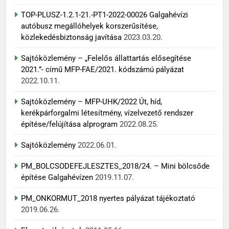
TOP-PLUSZ-1.2.1-21.-PT1-2022-00026 Galgahévízi
autóbusz megállóhelyek korszerűsítése,
közlekedésbiztonság javítása
2023.03.20.
Sajtóközlemény – „Felelős állattartás elősegítése
2021.”- című MFP-FAE/2021. kódszámú pályázat
2022.10.11.
Sajtóközlemény – MFP-UHK/2022 Út, híd,
kerékpárforgalmi létesítmény, vízelvezető rendszer
építése/felújítása alprogram
2022.08.25.
Sajtóközlemény
2022.06.01.
PM_BOLCSODEFEJLESZTES_2018/24. – Mini bölcsőde
építése Galgahévízen
2019.11.07.
PM_ONKORMUT_2018 nyertes pályázat tájékoztató
2019.06.26.