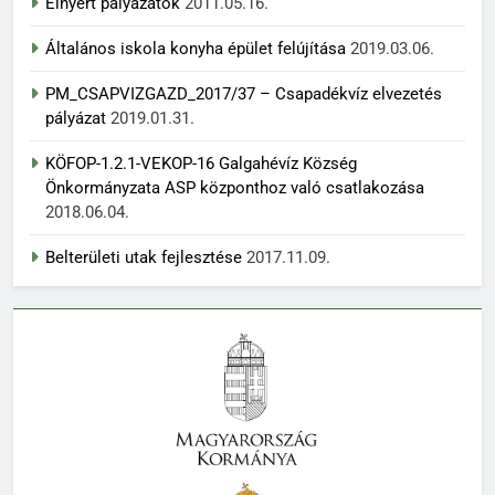
Elnyert pályázatok
2011.05.16.
Általános iskola konyha épület felújítása
2019.03.06.
PM_CSAPVIZGAZD_2017/37 – Csapadékvíz elvezetés
pályázat
2019.01.31.
KÖFOP-1.2.1-VEKOP-16 Galgahévíz Község
Önkormányzata ASP központhoz való csatlakozása
2018.06.04.
Belterületi utak fejlesztése
2017.11.09.