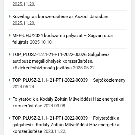
2025.11.20.
Közvilágítás korszerűsítése az Aszódi Járásban
2025.11.20.
MFP-UHJ/2024 kódszámú pályázat – Ságvári utca
felújítás
2025.10.10.
TOP_PLUSZ-1.2.1-21-PT1-2022-00026 Galgahévízi
autóbusz megállóhelyek korszerűsítése,
közlekedésbiztonság javítása
2025.05.22.
TOP_PLUSZ-2.1.1- 21-PT1-2022-00039 – Sajtóközlemény
2024.05.24.
Folytatódik a Kodály Zoltán Művelődési Ház energetikai
korszerűsítése
2024.03.08.
TOP_PLUSZ-2.1.1- 21-PT1-2022-00039 – Folytatódik a
galgahévízi Kodály Zoltán Művelődési Ház energetikai
korszerűsítése
2023.11.22.