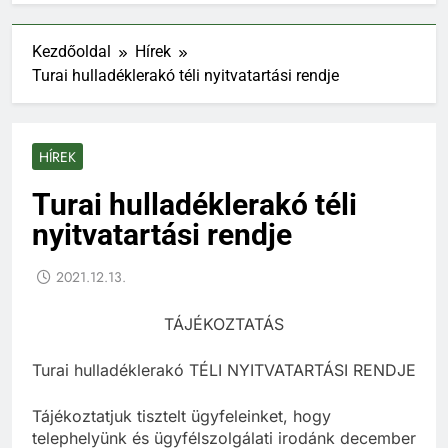
Kezdőoldal
Hírek
Turai hulladéklerakó téli nyitvatartási rendje
HÍREK
Turai hulladéklerakó téli
nyitvatartási rendje
2021.12.13.
TÁJÉKOZTATÁS
Turai hulladéklerakó TÉLI NYITVATARTÁSI RENDJE
Tájékoztatjuk tisztelt ügyfeleinket, hogy
telephelyünk és ügyfélszolgálati irodánk december