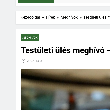
Kezdőoldal
Hírek
Meghívók
Testületi ülés
MEGHÍVÓK
Testületi ülés meghívó 
2025.10.08.