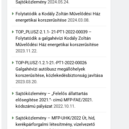
Sajtóközlemény
2024.05.24.
Folytatódik a Kodály Zoltán Művelődési Ház
energetikai korszerűsítése
2024.03.08.
TOP_PLUSZ-2.1.1- 21-PT1-2022-00039 –
Folytatódik a galgahévízi Kodály Zoltán
Művelődési Ház energetikai korszerűsítése
2023.11.22.
TOP-PLUSZ-1.2.1-21.-PT1-2022-00026
Galgahévízi autóbusz megállóhelyek
korszerűsítése, közlekedésbiztonság javítása
2023.03.20.
Sajtóközlemény – „Felelős állattartás
elősegítése 2021.”- című MFP-FAE/2021.
kódszámú pályázat
2022.10.11.
Sajtóközlemény – MFP-UHK/2022 Út, híd,
kerékpárforgalmi létesítmény, vízelvezető