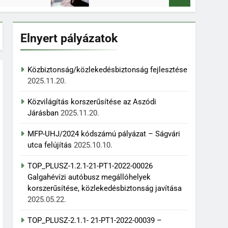
Elnyert pályázatok
Közbiztonság/közlekedésbiztonság fejlesztése
2025.11.20.
Közvilágítás korszerűsítése az Aszódi
Járásban
2025.11.20.
MFP-UHJ/2024 kódszámú pályázat – Ságvári
utca felújítás
2025.10.10.
TOP_PLUSZ-1.2.1-21-PT1-2022-00026
Galgahévízi autóbusz megállóhelyek
korszerűsítése, közlekedésbiztonság javítása
2025.05.22.
TOP_PLUSZ-2.1.1- 21-PT1-2022-00039 –