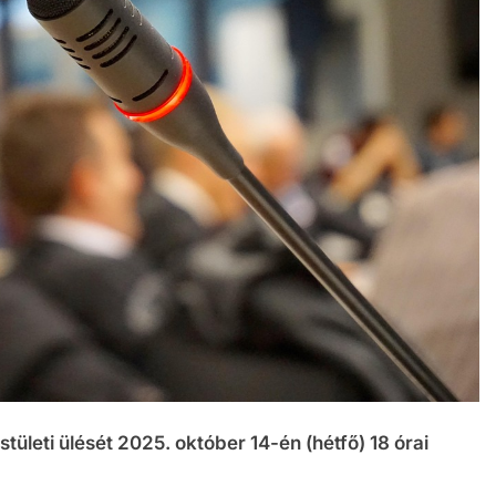
stületi ülését 2025. október 14-én (hétfő) 18 órai