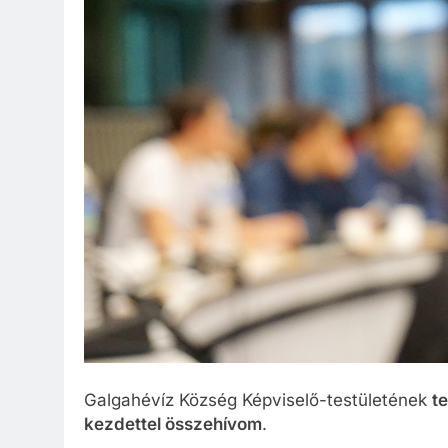
Galgahévíz Község Képviselő-testületének
te
kezdettel összehívom
.